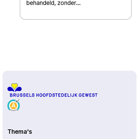
behandeld, zonder...
Naar boven
Thema's