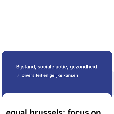
NL
Bijstand, sociale actie, gezondheid
Diversiteit en gelijke kansen
Alle thema's
equal.brussels: focus op