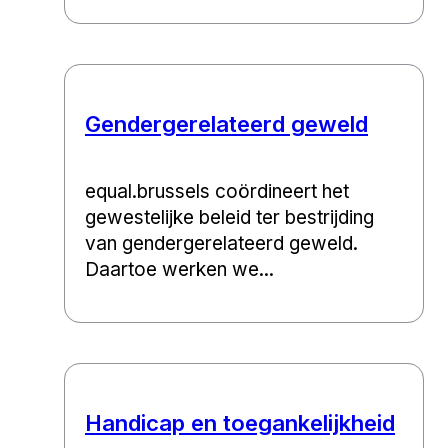
Gendergerelateerd geweld
equal.brussels coördineert het
gewestelijke beleid ter bestrijding
van gendergerelateerd geweld.
Daartoe werken we...
Handicap en toegankelijkheid