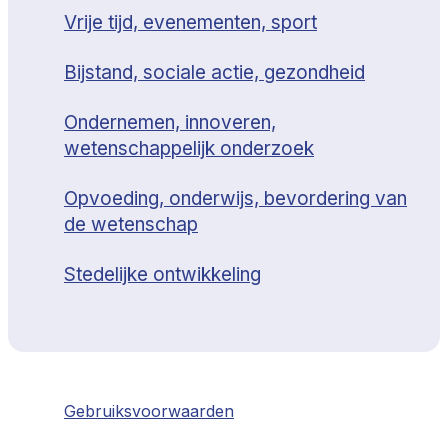
Vrije tijd, evenementen, sport
Bijstand, sociale actie, gezondheid
Ondernemen, innoveren,
wetenschappelijk onderzoek
Opvoeding, onderwijs, bevordering van
de wetenschap
Stedelijke ontwikkeling
Gebruiksvoorwaarden