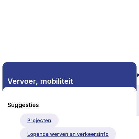
Vervoer, mobiliteit
Alle thema's
Suggesties
Projecten
Lopende werven en verkeersinfo