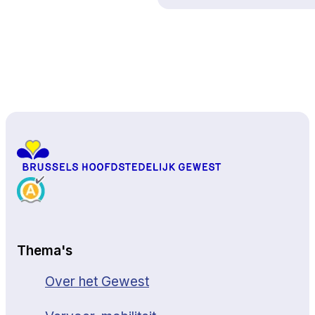
Naar boven
Thema's
Over het Gewest