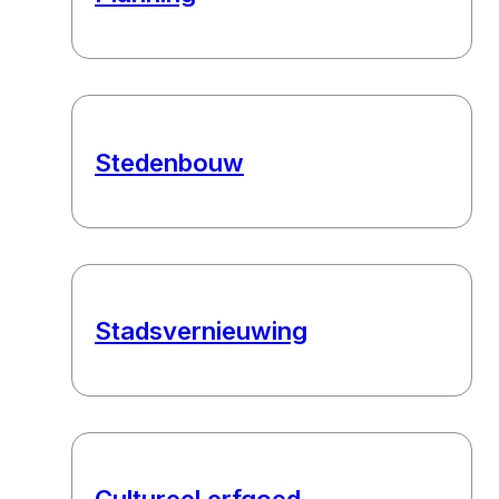
Stedenbouw
Stadsvernieuwing
Cultureel erfgoed