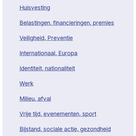
Huisvesting
Belastingen, financieringen, premies
Veiligheid, Preventie
Internationaal, Europa
Identiteit, nationaliteit
Werk
Milieu, afval
Vrije tijd, evenementen, sport
Bijstand, sociale actie, gezondheid