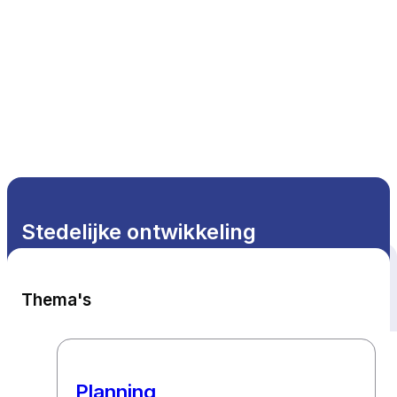
NL
Stedelijke ontwikkeling
Alle thema's
Thema's
Planning