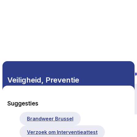
Veiligheid, Preventie
Alle thema's
Suggesties
Brandweer Brussel
Verzoek om Interventieattest