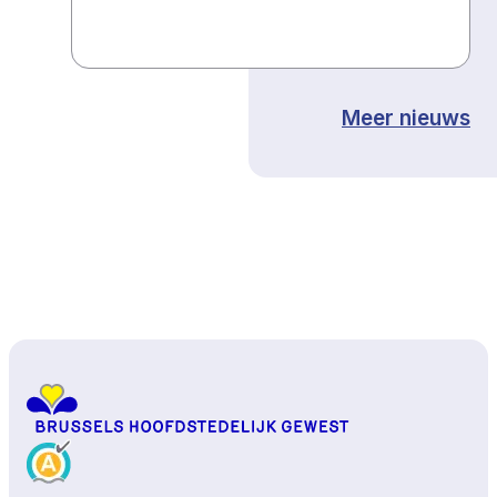
Meer nieuws
Naar boven