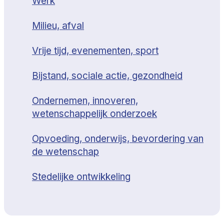
Werk
Milieu, afval
Vrije tijd, evenementen, sport
Bijstand, sociale actie, gezondheid
Ondernemen, innoveren,
wetenschappelijk onderzoek
Opvoeding, onderwijs, bevordering van
de wetenschap
Stedelijke ontwikkeling