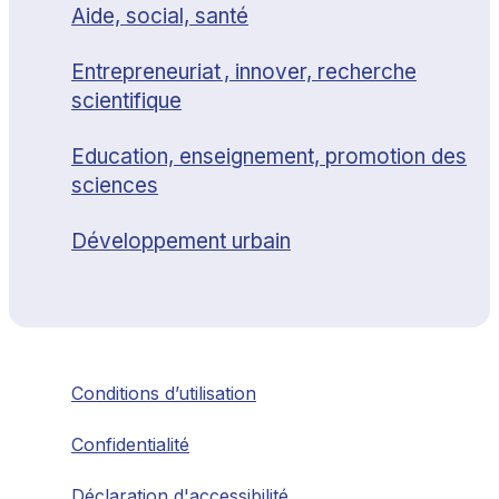
Aide, social, santé
Entrepreneuriat , innover, recherche
scientifique
Education, enseignement, promotion des
sciences
Développement urbain
Conditions d’utilisation
Confidentialité
Déclaration d'accessibilité