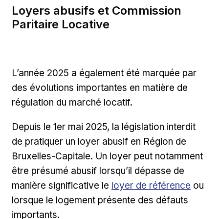
Loyers abusifs et Commission
Paritaire Locative
L’année 2025 a également été marquée par
des évolutions importantes en matière de
régulation du marché locatif.
Depuis le 1er mai 2025, la législation interdit
de pratiquer un loyer abusif en Région de
Bruxelles-Capitale. Un loyer peut notamment
être présumé abusif lorsqu’il dépasse de
Lien externe
manière significative le
loyer de référence
ou
lorsque le logement présente des défauts
importants.