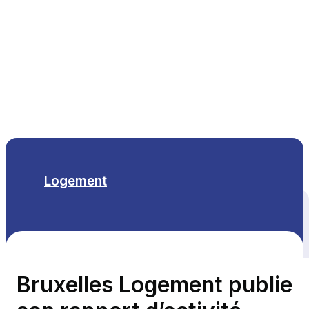
FR
Logement
Tous les thèmes
Bruxelles Logement publie