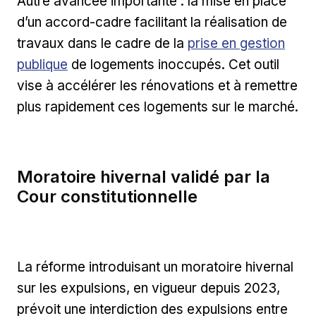
Autre avancée importante : la mise en place
d’un accord-cadre facilitant la réalisation de
Lien externe
travaux dans le cadre de la
prise en gestion
publique
de logements inoccupés. Cet outil
vise à accélérer les rénovations et à remettre
plus rapidement ces logements sur le marché.
Moratoire hivernal validé par la
Cour constitutionnelle
La réforme introduisant un moratoire hivernal
sur les expulsions, en vigueur depuis 2023,
prévoit une interdiction des expulsions entre