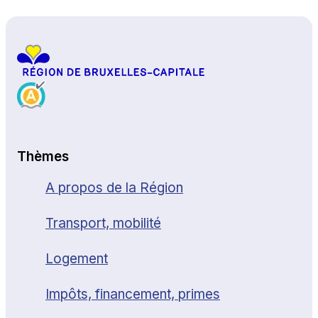
Haut de page
Thèmes
A propos de la Région
Transport, mobilité
Logement
Impôts, financement, primes