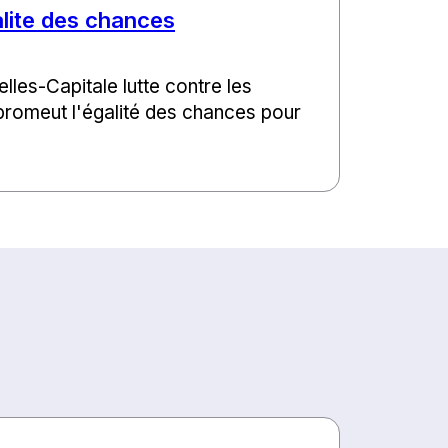
alite des chances
lles-Capitale lutte contre les
 promeut l'égalité des chances pour