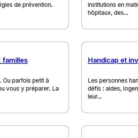
égies de prévention.
institutions en ma
hôpitaux, des...
 familles
Handicap et inv
 Ou parfois petit à
Les personnes han
pu vous y préparer. La
défis : aides, log
leur...