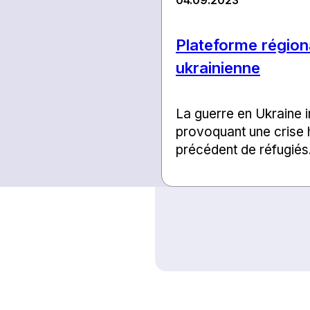
Plateforme régiona
ukrainienne
La guerre en Ukraine i
provoquant une crise h
précédent de réfugiés