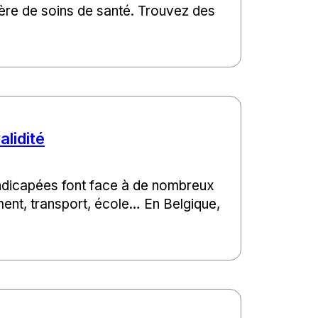
tière de soins de santé. Trouvez des
alidité
dicapées font face à de nombreux
ement, transport, école… En Belgique,