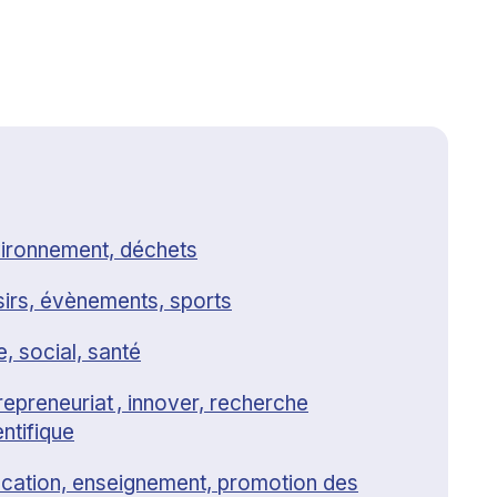
ironnement, déchets
sirs, évènements, sports
e, social, santé
repreneuriat , innover, recherche
entifique
cation, enseignement, promotion des