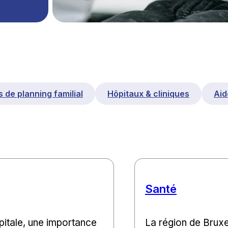
 de planning familial
Hôpitaux & cliniques
Aid
Santé
pitale, une importance
La région de Brux