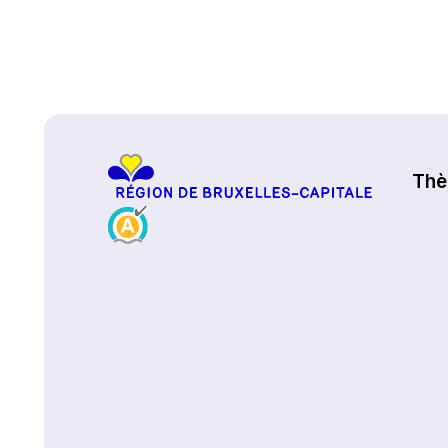
Haut de page
Th