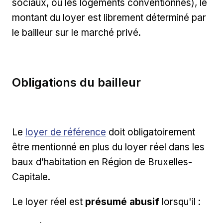
sociaux, ou les logements conventionnés), le
montant du loyer est librement déterminé par
le bailleur sur le marché privé.
Obligations du bailleur
Lien externe
Le
loyer de référence
doit obligatoirement
être mentionné en plus du loyer réel dans les
baux d’habitation en Région de Bruxelles-
Capitale.
Le loyer réel est
présumé abusif
lorsqu'il :