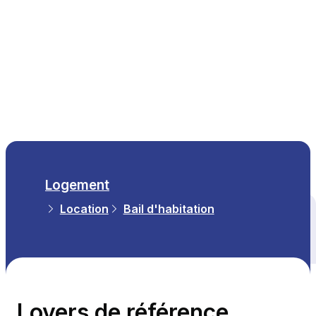
FR
Logement
Location
Bail d'habitation
Tous les thèmes
Loyers de référence