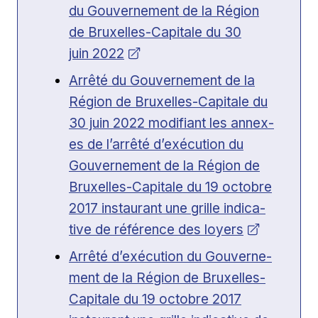
du Gou­verne­ment de la Région
de Brux­elles-Cap­i­tale du 30
juin 2022
Ouvrir dans une nouvelle fenêtre
Arrêté du Gou­verne­ment de la
Région de Brux­elles-Cap­i­tale du
30 juin 2022 mod­i­fi­ant les annex­
es de l’arrêté d’exécution du
Gou­verne­ment de la Région de
Brux­elles-Cap­i­tale du 19 octo­bre
2017 instau­rant une grille indica­
tive de référence des loyers
Ouvrir dans une nouvelle fenêtre
Arrêté d’exécution du Gou­verne­
ment de la Région de Brux­elles-
Cap­i­tale du 19 octo­bre 2017