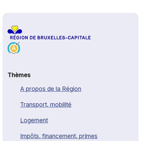
Haut de page
Thèmes
A propos de la Région
Transport, mobilité
Logement
Impôts, financement, primes