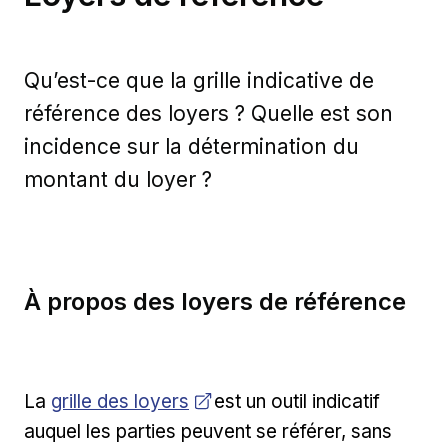
Qu’est-ce que la grille indicative de
référence des loyers ? Quelle est son
incidence sur la détermination du
montant du loyer ?
À propos des loyers de référence
Ouvrir dans une nouvelle fenêtre
La
grille des loyers
est un outil indicatif
auquel les parties peuvent se référer, sans