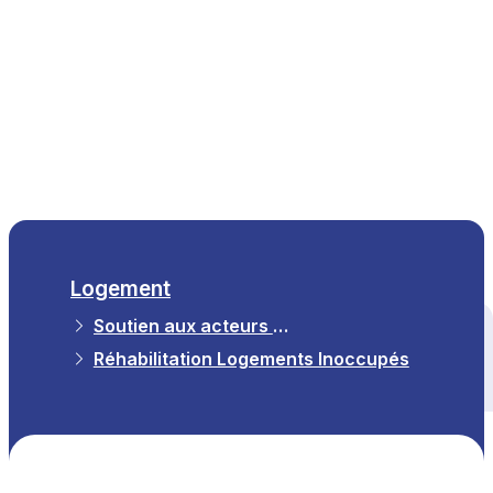
FR
Logement
Soutien aux acteurs du logement
Tous les thèmes
Réhabilitation Logements Inoccupés