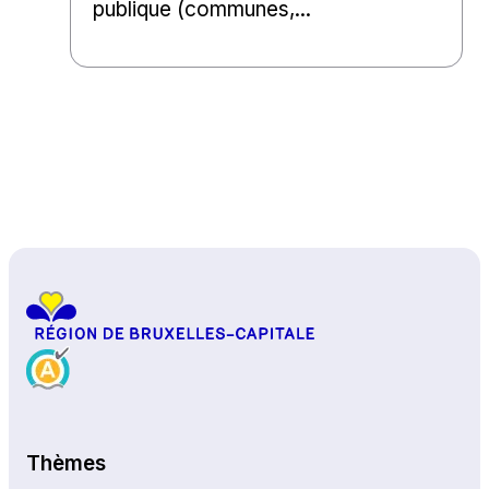
publique (communes,...
Haut de page
Thèmes