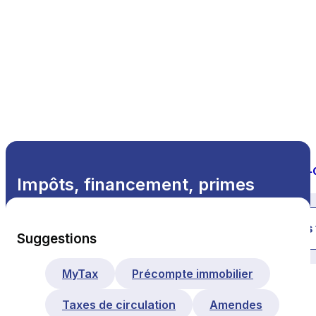
Impôts, financement, primes
Tous les thèmes
Suggestions
MyTax
Précompte immobilier
Taxes de circulation
Amendes