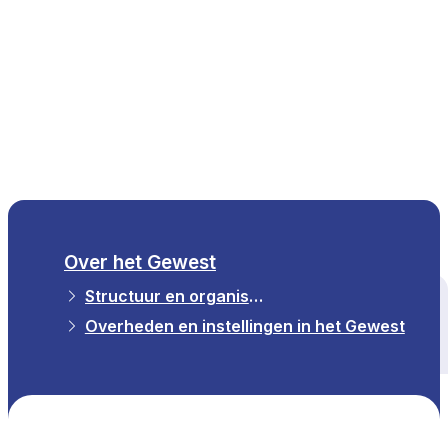
NL
Over het Gewest
Structuur en organisatie
Alle thema's
Overheden en instellingen in het Gewest