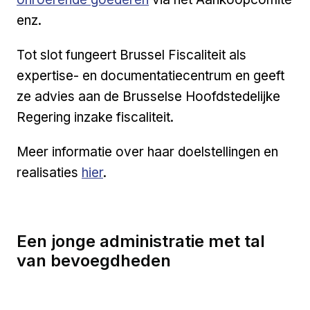
enz.
Tot slot fungeert Brussel Fiscaliteit als
expertise- en documentatiecentrum en geeft
ze advies aan de Brusselse Hoofdstedelijke
Regering inzake fiscaliteit.
Meer informatie over haar doelstellingen en
Externe link
realisaties
hier
.
Een jonge administratie met tal
van bevoegdheden