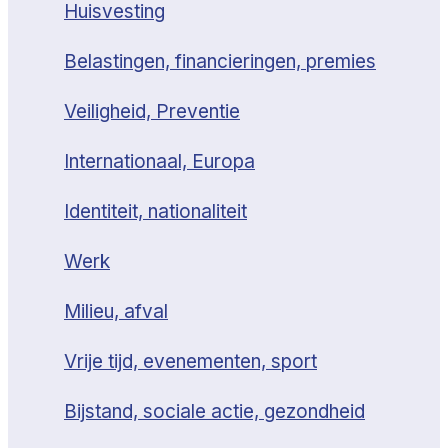
Huisvesting
Belastingen, financieringen, premies
Veiligheid, Preventie
Internationaal, Europa
Identiteit, nationaliteit
Werk
Milieu, afval
Vrije tijd, evenementen, sport
Bijstand, sociale actie, gezondheid