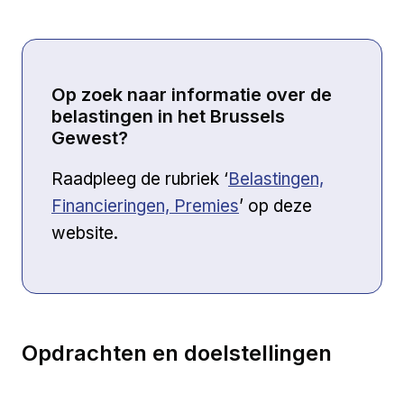
Op zoek naar informatie over de
belastingen in het Brussels
Gewest?
Externe link
Raadpleeg de rubriek ‘
Belastingen,
Financieringen, Premies
’ op deze
website.
Opdrachten en doelstellingen