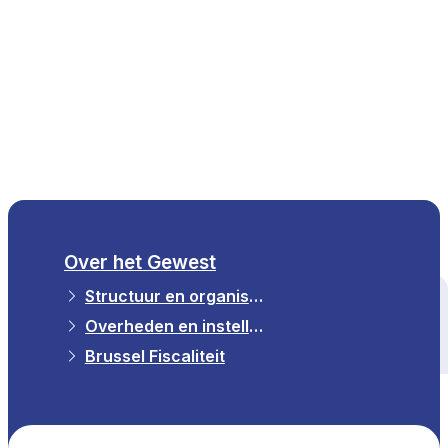
NL
Over het Gewest
Structuur en organisatie
Alle thema's
Overheden en instellingen in het Gewest
Brussel Fiscaliteit