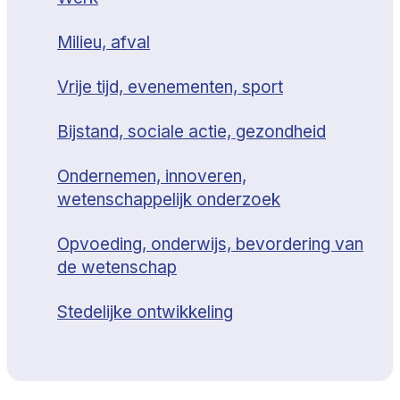
Milieu, afval
Vrije tijd, evenementen, sport
Bijstand, sociale actie, gezondheid
Ondernemen, innoveren,
wetenschappelijk onderzoek
Opvoeding, onderwijs, bevordering van
de wetenschap
Stedelijke ontwikkeling