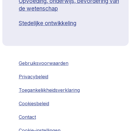
Opvoeding, onderwijs, bevordering van
de wetenschap
Stedelijke ontwikkeling
Gebruiksvoorwaarden
Privacybeleid
Toegankelijkheidsverklaring
Cookiesbeleid
Contact
Cookie-instellingen