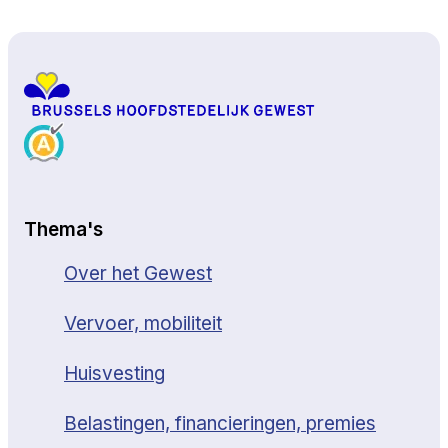
Naar boven
Thema's
Over het Gewest
Vervoer, mobiliteit
Huisvesting
Belastingen, financieringen, premies