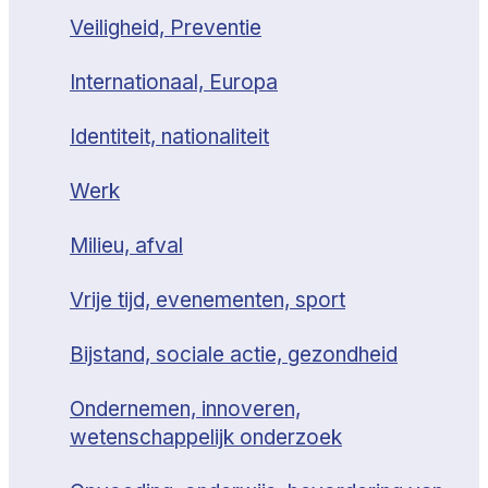
Veiligheid, Preventie
Internationaal, Europa
Identiteit, nationaliteit
Werk
Milieu, afval
Vrije tijd, evenementen, sport
Bijstand, sociale actie, gezondheid
Ondernemen, innoveren,
wetenschappelijk onderzoek