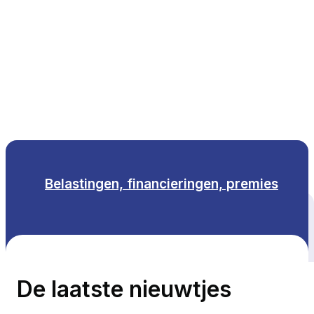
NL
Belastingen, financieringen, premies
Alle thema's
De laatste nieuwtjes