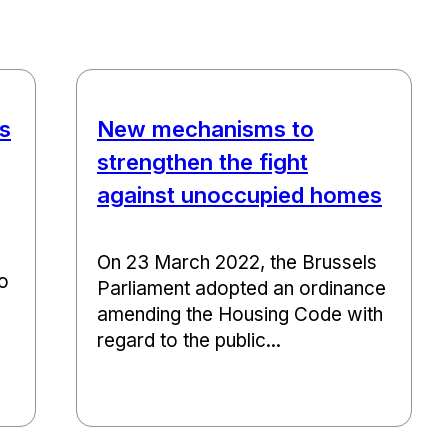
s
New mechanisms to
strengthen the fight
against unoccupied homes
On 23 March 2022, the Brussels
to
Parliament adopted an ordinance
amending the Housing Code with
regard to the public...