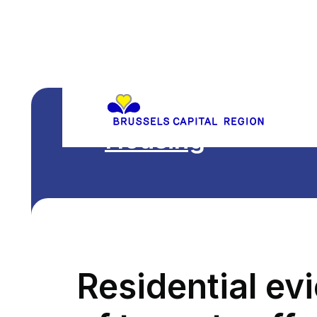
Housing
Residential ev