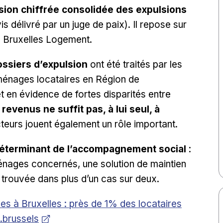
ision chiffrée consolidée des expulsions
is délivré par un juge de paix). Il repose sur
à Bruxelles Logement.
ssiers d’expulsion
ont été traités par les
ménages locataires en Région de
t en évidence de fortes disparités entre
revenus ne suffit pas, à lui seul, à
cteurs jouent également un rôle important.
déterminant de l’accompagnement social
:
ménages concernés, une solution de maintien
trouvée dans plus d’un cas sur deux.
ndow
es à Bruxelles : près de 1% des locataires
.brussels