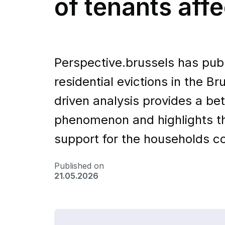
of tenants aff
Perspective.brussels has publis
residential evictions in the B
driven analysis provides a be
phenomenon and highlights t
support for the households c
Published on
21.05.2026