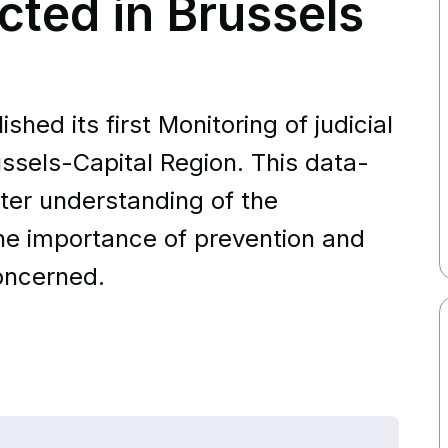
ected in Brussels
hed its first Monitoring of judicial
russels-Capital Region. This data-
tter understanding of the
he importance of prevention and
oncerned.