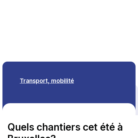
FR
Transport, mobilité
Tous les thèmes
Quels chantiers cet été à