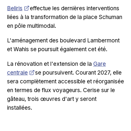
Ouvrir dans une nouvelle fenêtre
Beliris
effectue les dernières interventions
liées à la transformation de la place Schuman
en pôle multimodal.
L'aménagement des boulevard Lambermont
et Wahis se poursuit également cet été.
Ouvrir dans un
La rénovation et l'extension de la
Gare
centrale
se poursuivent. Courant 2027, elle
sera complètement accessible et réorganisée
en termes de flux voyageurs. Cerise sur le
gâteau, trois œuvres d'art y seront
installées.