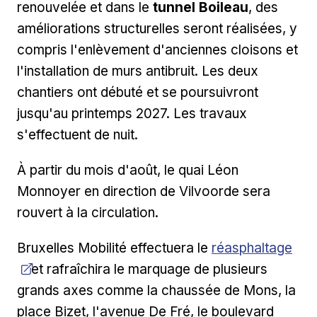
renouvelée et dans le
tunnel Boileau
, des
améliorations structurelles seront réalisées, y
compris l'enlèvement d'anciennes cloisons et
l'installation de murs antibruit. Les deux
chantiers ont débuté et se poursuivront
jusqu'au printemps 2027. Les travaux
s'effectuent de nuit.
À partir du mois d'août, le quai Léon
Monnoyer en direction de Vilvoorde sera
rouvert à la circulation.
Ouvrir dans une n
Bruxelles Mobilité effectuera le
réasphaltage
et rafraîchira le marquage de plusieurs
grands axes comme la chaussée de Mons, la
place Bizet, l'avenue De Fré, le boulevard