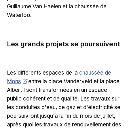
Guillaume Van Haelen et la chaussée de
Waterloo.
Les grands projets se poursuivent
Ouvrir dans une nou
Les différents espaces de la
chaussée de
Mons
entre la place Vanderveld et la place
Albert I sont transformées en un espace
public cohérent et de qualité. Les travaux sur
les conduites d'eau, de gaz et d'électricité se
poursuivront jusqu'à la fin du mois de juillet,
après quoi les travaux de renouvellement des