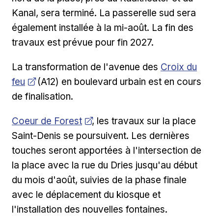
Kanal, sera terminé. La passerelle sud sera
également installée à la mi-août. La fin des
travaux est prévue pour fin 2027.
Ouvrir dans u
La transformation de l'avenue des
Croix du
feu
(A12) en boulevard urbain est en cours
de finalisation.
Ouvrir dans une nouvelle fenêtre
Coeur de Forest
, les travaux sur la place
Saint-Denis se poursuivent. Les dernières
touches seront apportées à l'intersection de
la place avec la rue du Dries jusqu'au début
du mois d'août, suivies de la phase finale
avec le déplacement du kiosque et
l'installation des nouvelles fontaines.