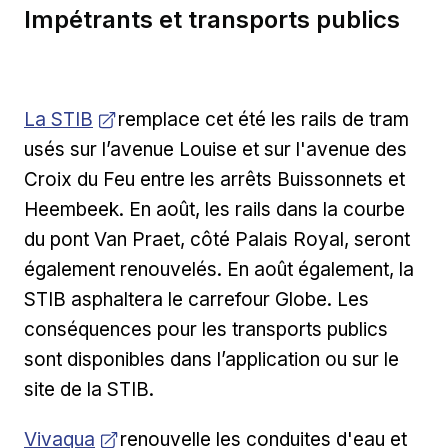
Impétrants et transports publics
Ouvrir dans une nouvelle fenêtre
La STIB
remplace cet été les rails de tram
usés sur l’avenue Louise et sur l'avenue des
Croix du Feu entre les arrêts Buissonnets et
Heembeek. En août, les rails dans la courbe
du pont Van Praet, côté Palais Royal, seront
également renouvelés. En août également, la
STIB asphaltera le carrefour Globe. Les
conséquences pour les transports publics
sont disponibles dans l’application ou sur le
site de la STIB.
Ouvrir dans une nouvelle fenêtre
Vivaqua
renouvelle les conduites d'eau et