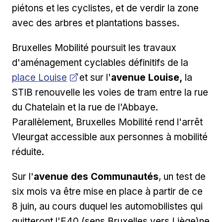
piétons et les cyclistes, et de verdir la zone
avec des arbres et plantations basses.
Bruxelles Mobilité poursuit les travaux
Ouvrir 
d'aménagement cyclables définitifs de la
place Louise
et sur l'
avenue Louise,
la
STIB renouvelle les voies de tram entre la rue
du Chatelain et la rue de l'Abbaye.
Parallèlement, Bruxelles Mobilité rend l'arrêt
Vleurgat accessible aux personnes à mobilité
réduite.
Sur l'
avenue des Communautés
, un test de
six mois va être mise en place à partir de ce
8 juin, au cours duquel les automobilistes qui
quitteront l'E40 (sens Bruxelles vers Liège)ne