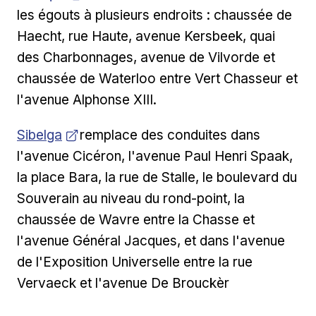
les égouts à plusieurs endroits : chaussée de
Haecht, rue Haute, avenue Kersbeek, quai
des Charbonnages, avenue de Vilvorde et
chaussée de Waterloo entre Vert Chasseur et
l'avenue Alphonse XIII.
Ouvrir dans une nouvelle fenêtre
Sibelga
remplace des conduites dans
l'avenue Cicéron, l'avenue Paul Henri Spaak,
la place Bara, la rue de Stalle, le boulevard du
Souverain au niveau du rond-point, la
chaussée de Wavre entre la Chasse et
l'avenue Général Jacques, et dans l'avenue
de l'Exposition Universelle entre la rue
Vervaeck et l'avenue De Brouckèr