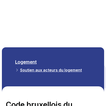
FR
Logement
Soutien aux acteurs du logement
Tous les thèmes
Code bruxellois du