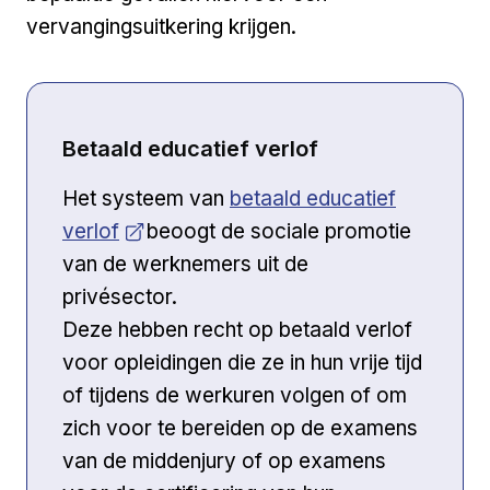
vervangingsuitkering krijgen.
Betaald educatief verlof
Open a new venster
Het systeem van
betaald educatief
verlof
beoogt de sociale promotie
van de werknemers uit de
privésector.
Deze hebben recht op betaald verlof
voor opleidingen die ze in hun vrije tijd
of tijdens de werkuren volgen of om
zich voor te bereiden op de examens
van de middenjury of op examens