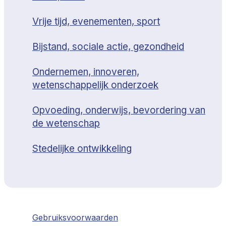
Vrije tijd, evenementen, sport
Bijstand, sociale actie, gezondheid
Ondernemen, innoveren,
wetenschappelijk onderzoek
Opvoeding, onderwijs, bevordering van
de wetenschap
Stedelijke ontwikkeling
Gebruiksvoorwaarden