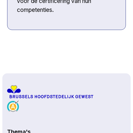
voor de certificering van hun
competenties.
Naar boven
Thema's