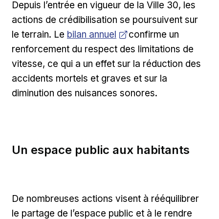
Depuis l’entrée en vigueur de la Ville 30, les
actions de crédibilisation se poursuivent sur
Ouvrir dans une nouvelle fenêtre
le terrain. Le
bilan annuel
confirme un
renforcement du respect des limitations de
vitesse, ce qui a un effet sur la réduction des
accidents mortels et graves et sur la
diminution des nuisances sonores.
Un espace public aux habitants
De nombreuses actions visent à rééquilibrer
le partage de l’espace public et à le rendre