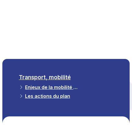
FR
Transport, mobilité
Enjeux de la mobilité et Observatoire
Tous les thèmes
Les actions du plan