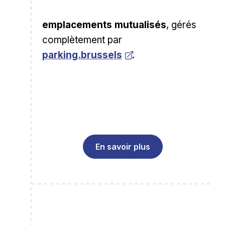
emplacements mutualisés
, gérés
Ouvrir dans une nouvel
complètement par
parking.brussels
.
En savoir plus