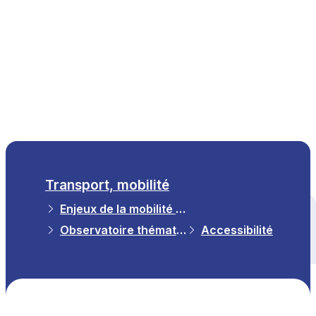
FR
Transport, mobilité
Enjeux de la mobilité et Observatoire
Tous les thèmes
Observatoire thématique
Accessibilité