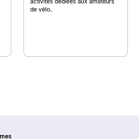
activités dédiées aux amateurs
de vélo.
èmes