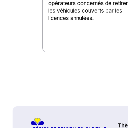
opérateurs concernés de retirer
les véhicules couverts par les
licences annulées.
Haut de page
Th