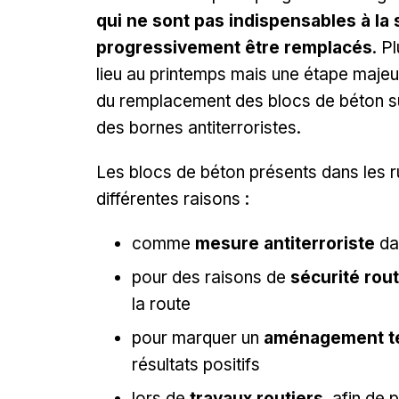
qui ne sont pas indispensables à la
progressivement être remplacés
. P
lieu au printemps mais une étape majeur
du remplacement des blocs de béton sur
des bornes antiterroristes.
Les blocs de béton présents dans les ru
différentes raisons :
comme
mesure antiterroriste
dan
pour des raisons de
sécurité rout
la route
pour marquer un
aménagement t
résultats positifs
lors de
travaux routiers
, afin de 