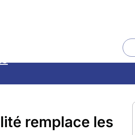
té
lité remplace les