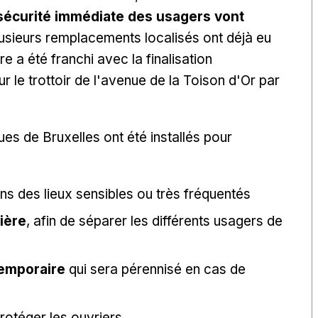
 sécurité immédiate des usagers vont
lusieurs remplacements localisés ont déjà eu
e a été franchi avec la finalisation
 le trottoir de l'avenue de la Toison d'Or par
es de Bruxelles ont été installés pour
s des lieux sensibles ou très fréquentés
ière
, afin de séparer les différents usagers de
emporaire
qui sera pérennisé en cas de
protéger les ouvriers