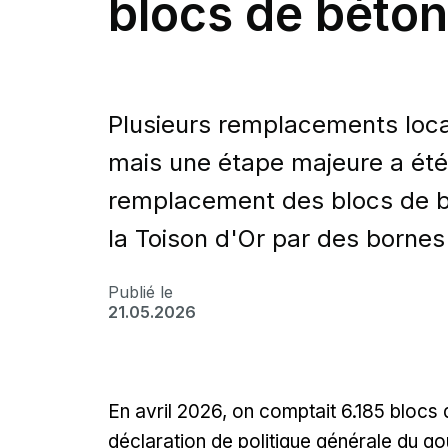
blocs de béton
Plusieurs remplacements local
mais une étape majeure a été f
remplacement des blocs de bét
la Toison d'Or par des bornes 
Publié le
21.05.2026
En avril 2026, on comptait 6.185 blocs 
déclaration de politique générale du g