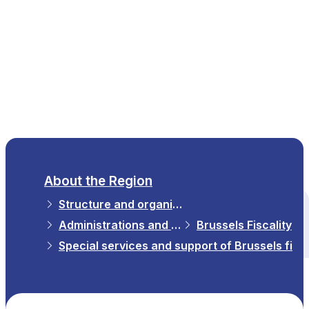
EN
About the Region
Structure and organisations
All themes
Administrations and Institutions in the Region
Brussels Fiscality
Special services and support of Brussels fisca