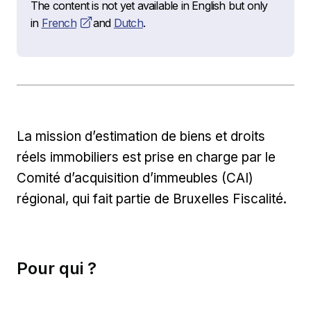
The content is not yet available in English but only
Opens in new window
in
French
and
Dutch
.
La mission d’estimation de biens et droits
réels immobiliers est prise en charge par le
Comité d’acquisition d’immeubles (CAI)
régional, qui fait partie de Bruxelles Fiscalité.
Pour qui ?