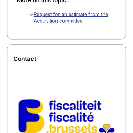
More on this topic
Request for an estimate from the
Acquisition committee
Contact