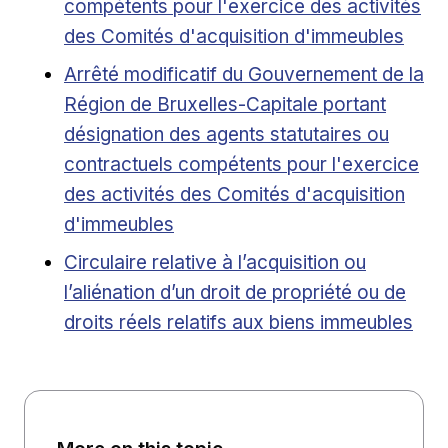
compétents pour l'exercice des activités
des Comités d'acquisition d'immeubles
External link
Arrêté modificatif du Gouvernement de la
Région de Bruxelles-Capitale portant
désignation des agents statutaires ou
contractuels compétents pour l'exercice
des activités des Comités d'acquisition
d'immeubles
External link
Circulaire relative à l’acquisition ou
l’aliénation d’un droit de propriété ou de
droits réels relatifs aux biens immeubles