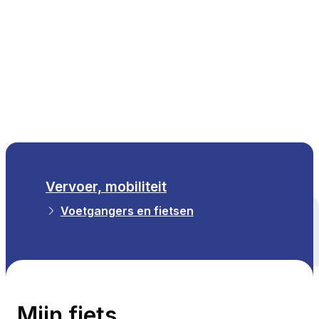
NL
Vervoer, mobiliteit
Voetgangers en fietsen
Alle thema's
Mijn fiets