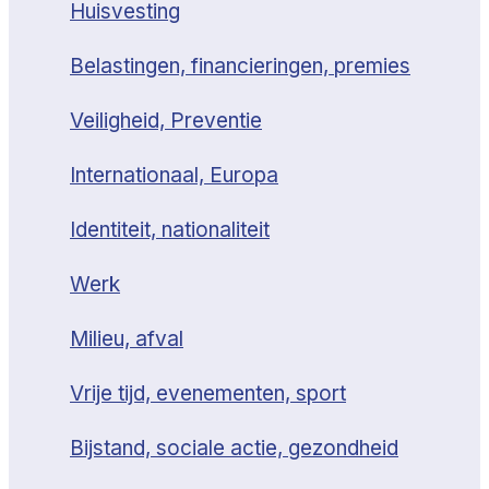
Huisvesting
Belastingen, financieringen, premies
Veiligheid, Preventie
Internationaal, Europa
Identiteit, nationaliteit
Werk
Milieu, afval
Vrije tijd, evenementen, sport
Bijstand, sociale actie, gezondheid