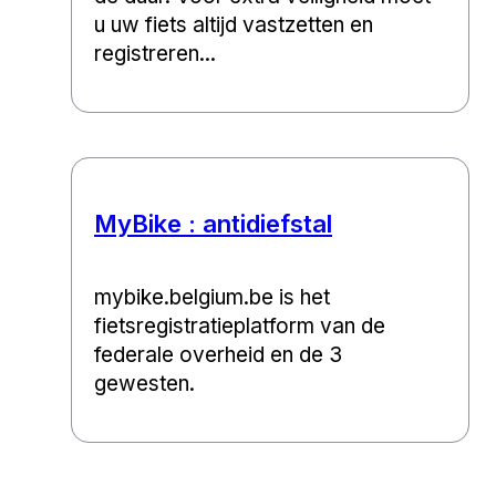
u uw fiets altijd vastzetten en
registreren...
MyBike : antidiefstal
mybike​.bel​gium​.be is het
fietsregistratieplatform van de
federale overheid en de 3
gewesten.