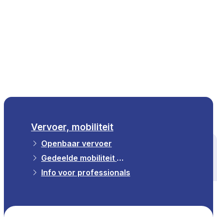
NL
Vervoer, mobiliteit
Openbaar vervoer
Alle thema's
Gedeelde mobiliteit & Taxi
Info voor professionals