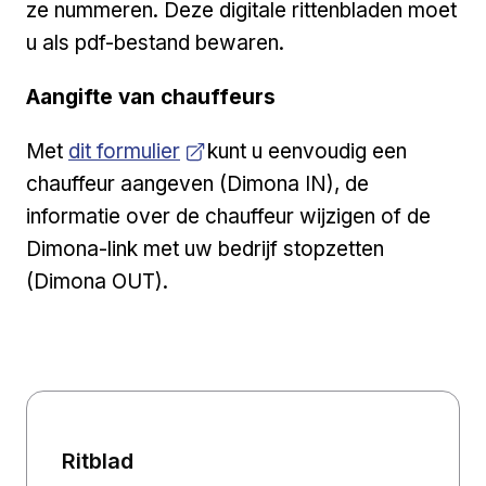
ze nummeren. Deze digitale rittenbladen moet
u als pdf-bestand bewaren.
Aangifte van chauffeurs
Open a new venster
Met
dit formulier
kunt u eenvoudig een
chauffeur aangeven (Dimona IN), de
informatie over de chauffeur wijzigen of de
Dimona-link met uw bedrijf stopzetten
(Dimona OUT).
Ritblad