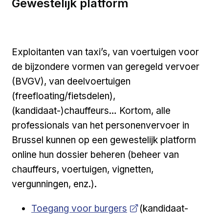
Gewestelijk platform
Exploitanten van taxi’s, van voertuigen voor
de bijzondere vormen van geregeld vervoer
(BVGV), van deelvoertuigen
(freefloating/fietsdelen),
(kandidaat-)chauffeurs… Kortom, alle
professionals van het personenvervoer in
Brussel kunnen op een gewestelijk platform
online hun dossier beheren (beheer van
chauffeurs, voertuigen, vignetten,
vergunningen, enz.).
Open a new venster
Toegang voor burgers
(kandidaat-