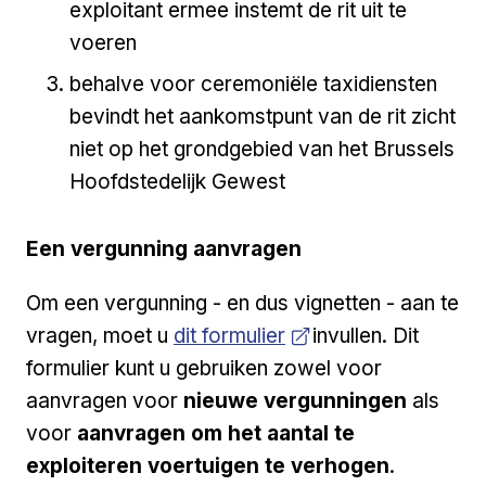
exploitant ermee instemt de rit uit te
voeren
behalve voor ceremoniële taxidiensten
bevindt het aankomstpunt van de rit zicht
niet op het grondgebied van het Brussels
Hoofdstedelijk Gewest
Een vergunning aanvragen
Om een vergunning - en dus vignetten - aan te
Open a new venster
vragen, moet u
dit formulier
invullen. Dit
formulier kunt u gebruiken zowel voor
aanvragen voor
nieuwe vergunningen
als
voor
aanvragen om het aantal te
exploiteren voertuigen te verhogen
.