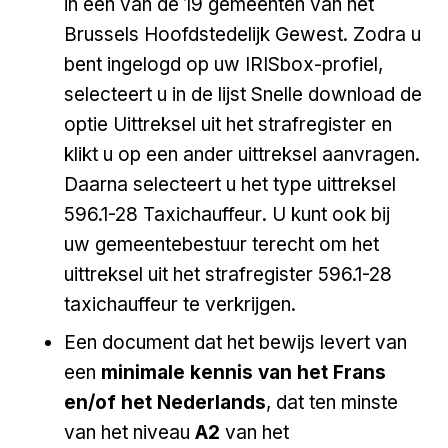
in een van de 19 gemeenten van het
Brussels Hoofdstedelijk Gewest. Zodra u
bent ingelogd op uw IRISbox-profiel,
selecteert u in de lijst
Snelle download
de
optie
Uittreksel uit het strafregister
en
klikt u op
een ander uittreksel aanvragen
.
Daarna selecteert u het type uittreksel
596.1-28 Taxichauffeur
. U kunt ook bij
uw gemeentebestuur terecht om het
uittreksel uit het strafregister 596.1-28
taxichauffeur te verkrijgen.
Een document dat het bewijs levert van
een
minimale kennis van het Frans
en/of het Nederlands
, dat ten minste
van het niveau
A2
van het