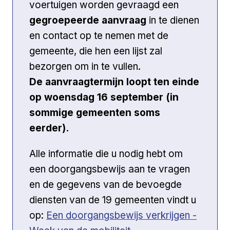
voertuigen worden gevraagd een
gegroepeerde aanvraag
in te dienen
en contact op te nemen met de
gemeente, die hen een lijst zal
bezorgen om in te vullen.
De aanvraagtermijn loopt ten einde
op woensdag 16 september (in
sommige gemeenten soms
eerder).
Alle informatie die u nodig hebt om
een doorgangsbewijs aan te vragen
en de gegevens van de bevoegde
diensten van de 19 gemeenten vindt u
Externe link
op:
Een doorgangsbewijs verkrijgen -