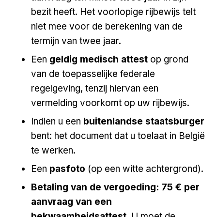
bezit heeft. Het voorlopige rijbewijs telt
niet mee voor de berekening van de
termijn van twee jaar.
Een
geldig medisch attest
op grond
van de toepasselijke federale
regelgeving, tenzij hiervan een
vermelding voorkomt op uw rijbewijs.
Indien u een
buitenlandse staatsburger
bent: het document dat u toelaat in België
te werken.
Een
pasfoto
(op een witte achtergrond).
Betaling van de vergoeding:
75 € per
aanvraag van een
bekwaamheidsattest
. U moet de