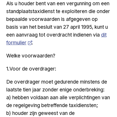
Als u houder bent van een vergunning om een
standplaatstaxidienst te exploiteren die onder
bepaalde voorwaarden is afgegeven op
basis van het besluit van 27 april 1995, kunt u
Open a
een aanvraag tot overdracht indienen via
dit
formulier
.
Welke voorwaarden?
1.Voor de overdrager:
De overdrager moet gedurende minstens de
laatste tien jaar zonder enige onderbreking:
a) hebben voldaan aan alle verplichtingen van
de regelgeving betreffende taxidiensten;
b) houder zijn geweest van de