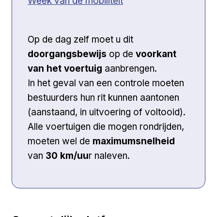
Week van de mobiliteit
Op de dag zelf moet u dit
doorgangsbewijs
op de
voorkant
van het voertuig
aanbrengen.
In het geval van een controle moeten
bestuurders hun rit kunnen aantonen
(aanstaand, in uitvoering of voltooid).
Alle voertuigen die mogen rondrijden,
moeten wel de
maximumsnelheid
van
30 km/uu
r naleven.