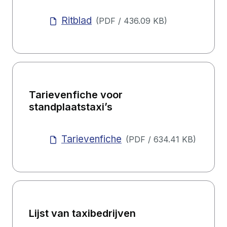
Ritblad
(
PDF
/
436.09 KB
)
Tarievenfiche voor
standplaatstaxi’s
Tarievenfiche
(
PDF
/
634.41 KB
)
Lijst van taxibedrijven