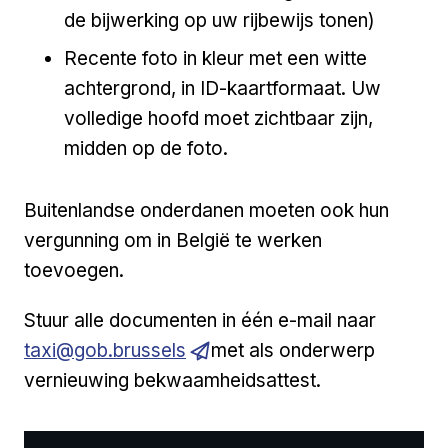
de bijwerking op uw rijbewijs tonen)
Recente foto in kleur met een witte
achtergrond, in ID-kaartformaat. Uw
volledige hoofd moet zichtbaar zijn,
midden op de foto.
Buitenlandse onderdanen moeten ook hun
vergunning om in België te werken
toevoegen.
Open a 
Stuur alle documenten in één e-mail naar
taxi@gob.brussels
met als onderwerp
vernieuwing bekwaamheidsattest
.