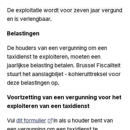
De exploitatie wordt voor zeven jaar vergund
en is verlengbaar.
Belastingen
De houders van een vergunning om een
taxidienst te exploiteren, moeten een
jaarlijkse belasting betalen. Brussel Fiscaliteit
stuurt het aanslagbiljet - kohieruittreksel voor
deze belastingen op.
Voortzetting van een vergunning voor het
exploiteren van een taxidienst
Open a new venster
Vul
dit formulier
in als u houder bent van
een vergunning om een taxidienst te