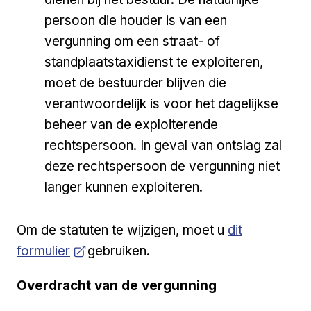
persoon die houder is van een
vergunning om een straat- of
standplaatstaxidienst te exploiteren,
moet de bestuurder blijven die
verantwoordelijk is voor het dagelijkse
beheer van de exploiterende
rechtspersoon. In geval van ontslag zal
deze rechtspersoon de vergunning niet
langer kunnen exploiteren.
Open a new v
Om de statuten te wijzigen, moet u
dit
formulier
gebruiken.
Overdracht van de vergunning