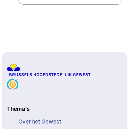
Naar boven
Thema's
Over het Gewest