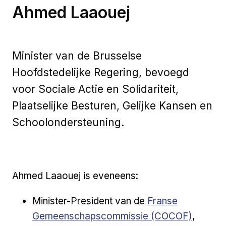
Ahmed Laaouej
Minister van de Brusselse
Hoofdstedelijke Regering, bevoegd
voor Sociale Actie en Solidariteit,
Plaatselijke Besturen, Gelijke Kansen en
Schoolondersteuning.
Ahmed Laaouej is eveneens:
Externe link
Minister-President van de
Franse
Gemeenschapscommissie (COCOF)
,