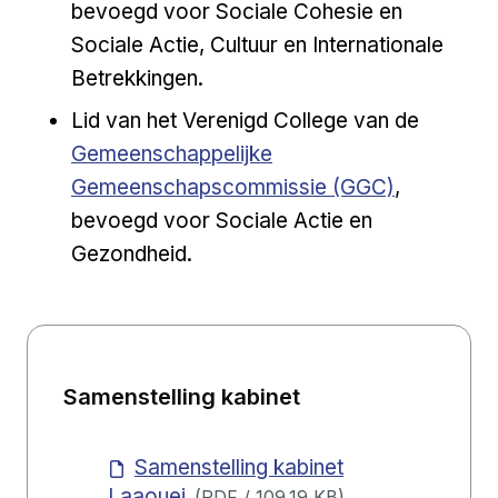
bevoegd voor Sociale Cohesie en
Sociale Actie, Cultuur en Internationale
Betrekkingen.
Externe 
Lid van het Verenigd College van de
Gemeenschappelijke
Gemeenschapscommissie (GGC)
,
bevoegd voor Sociale Actie en
Gezondheid.
Samenstelling kabinet
Samenstelling kabinet
Laaouej
(
PDF
/
109.19 KB
)