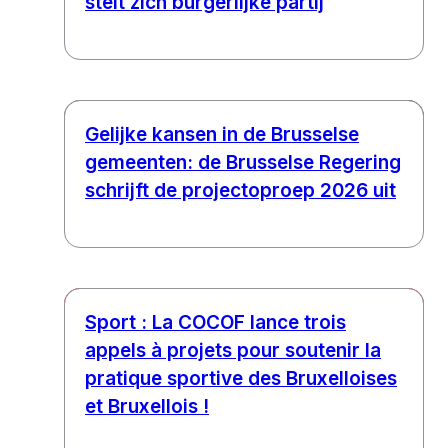
stelt zich burgerlijke partij
Gelijke kansen in de Brusselse
gemeenten: de Brusselse Regering
schrijft de projectoproep 2026 uit
Sport : La COCOF lance trois
appels à projets pour soutenir la
pratique sportive des Bruxelloises
et Bruxellois !