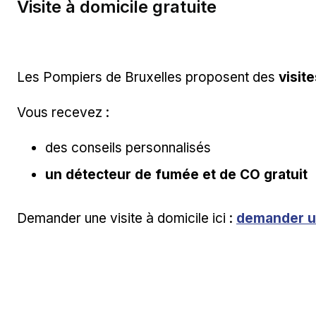
Visite à domicile gratuite
Les Pompiers de Bruxelles proposent des
visit
Vous recevez :
des conseils personnalisés
un détecteur de fumée et de CO gratuit
Lien externe
Demander une visite à domicile ici :
demander un