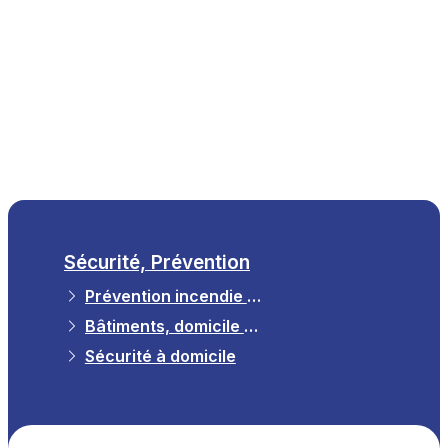
Sécurité, Prévention
Prévention incendie et avis de sécurité
Bâtiments, domicile et infrastructures
Sécurité à domicile