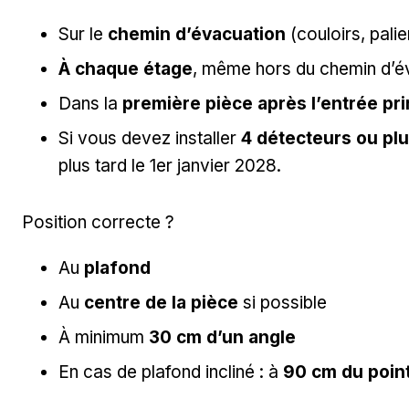
Sur le
chemin d’évacuation
(couloirs, palie
À chaque étage
, même hors du chemin d’é
Dans la
première pièce après l’entrée pri
Si vous devez installer
4 détecteurs ou pl
plus tard le 1er janvier 2028.
Position correcte ?
Au
plafond
Au
centre de la pièce
si possible
À minimum
30 cm d’un angle
En cas de plafond incliné : à
90 cm du point