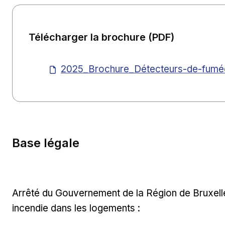
Télécharger la brochure (PDF)
2025_Brochure_Détecteurs-de-fum
Base légale
Arrêté du Gouvernement de la Région de Bruxell
incendie dans les logements :