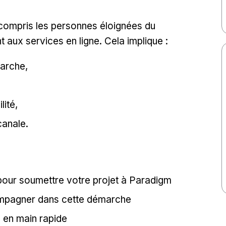
compris les personnes éloignées du
aux services en ligne. Cela implique :
marche,
ité,
canale.
 pour soumettre votre projet à Paradigm
mpagner dans cette démarche
 en main rapide