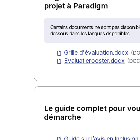
projet à Paradigm
Certains documents ne sont pas disponible
dessous dans les langues disponibles.
Grille d'évaluation.docx
(
DO
Evaluatierooster.docx
(
DOC
Le guide complet pour vo
démarche
Guide sur l’avis en Inclusio