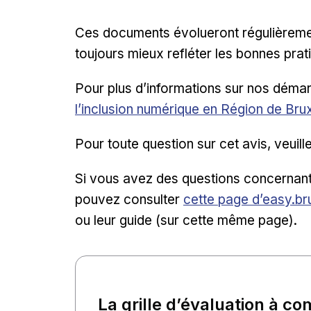
Ces documents évolueront régulièrement
toujours mieux refléter les bonnes prat
Pour plus d’informations sur nos déma
l’inclusion numérique en Région de Bru
Pour toute question sur cet avis, veuil
Si vous avez des questions concernant
Lien externe
pouvez consulter
cette page d’easy.br
ou leur guide (sur cette même page).
La grille d’évaluation à c