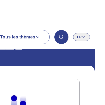
Tous les thèmes
FR
és politiques