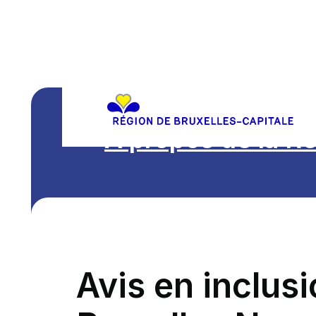
A propos de la R
Avis en inclus