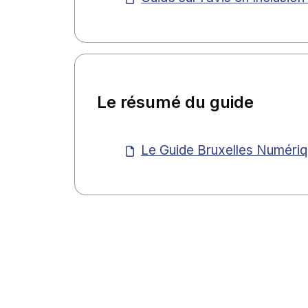
Le résumé du guide
Le Guide Bruxelles Numéri
Haut de page