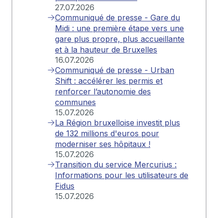
27.07.2026
Communiqué de presse - Gare du
Midi : une première étape vers une
gare plus propre, plus accueillante
et à la hauteur de Bruxelles
16.07.2026
Communiqué de presse - Urban
Shift : accélérer les permis et
renforcer l’autonomie des
communes
15.07.2026
La Région bruxelloise investit plus
de 132 millions d'euros pour
moderniser ses hôpitaux !
15.07.2026
Transition du service Mercurius :
Informations pour les utilisateurs de
Fidus
15.07.2026