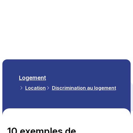
FR
Logement
Location
Discrimination au logement
Tous les thèmes
10 exemples de