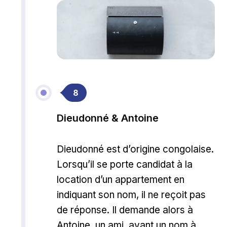
8
Dieudonné & Antoine
Dieudonné est d’origine congolaise.
Lorsqu’il se porte candidat à la
location d’un appartement en
indiquant son nom, il ne reçoit pas
de réponse. Il demande alors à
Antoine, un ami, ayant un nom à