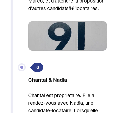
Marco, et d’attendre la proposition
d’autres candidatsâ€‘locataires.
6
Chantal & Nadia
Chantal est propriétaire. Elle a
rendez-vous avec Nadia, une
candidate-locataire. Lorsqu’elle