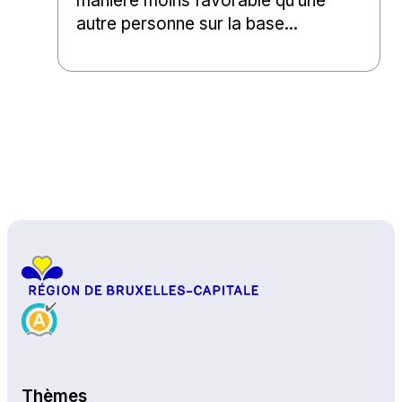
manière moins favorable qu’une
autre personne sur la base...
Haut de page
Thèmes