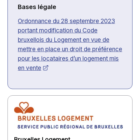
Bases légale
Ouvrir dans une nouvelle fenêtre
Ordonnance du 28 septembre 2023
portant modification du Code
bruxellois du Logement en vue de
mettre en place un droit de préférence
pour les locataires d’un logement mis
en vente
Bruxelles Logement