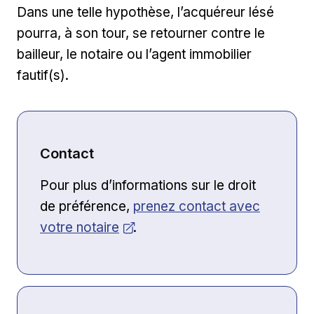
Dans une telle hypothèse, l’acquéreur lésé
pourra, à son tour, se retourner contre le
bailleur, le notaire ou l’agent immobilier
fautif(s).
Contact
Pour plus d’informations sur le droit
Ouvrir dans une nouvelle fenê
de préférence,
prenez contact avec
votre notaire
.