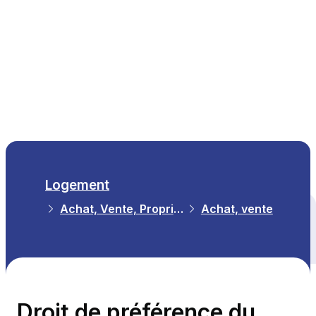
FR
Logement
Achat, Vente, Propriété
Achat, vente
Tous les thèmes
Droit de préférence du