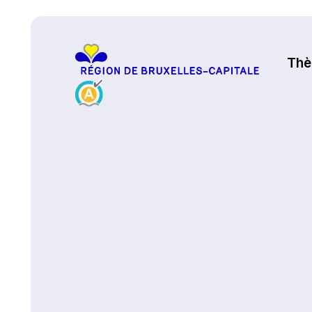
Haut de page
Th