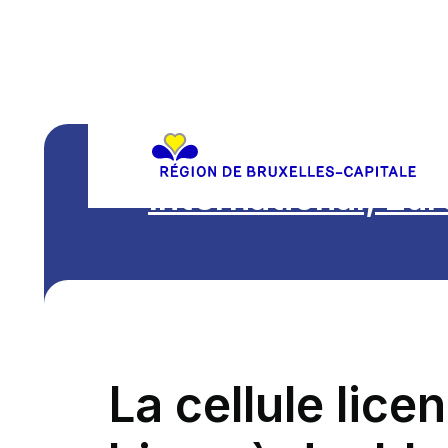
International, Eu
La cellule lice