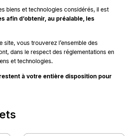
s biens et technologies considérés, il est
es
afin d’obtenir, au préalable, les
ce site, vous trouverez l’ensemble des
nt, dans le respect des réglementations en
iens et technologies.
estent à votre entière disposition pour
jets