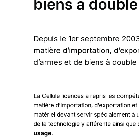
biens à doubl
Depuis le 1er septembre 2003
matière d’importation, d’expor
d’armes et de biens à double
La Cellule licences a repris les compé
matière d’importation, d’exportation et 
matériel devant servir spécialement à u
de la technologie y afférente ainsi que
usage
.