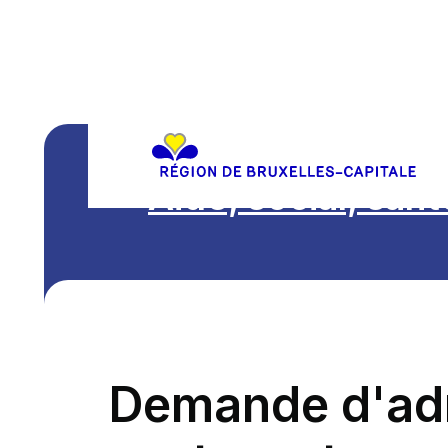
Aide, social, sant
Demande d'ad