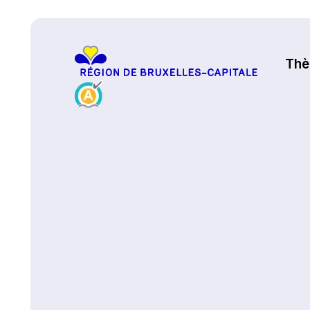
Haut de page
Th