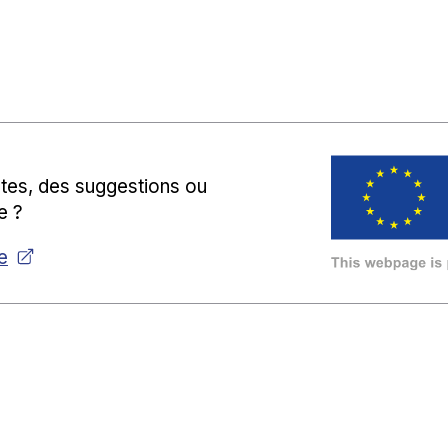
tes, des suggestions ou
e ?
e