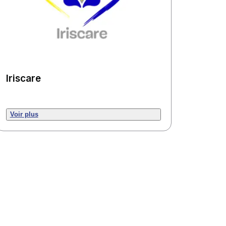
Iriscare
Voir plus