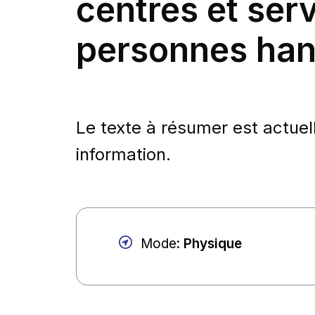
centres et ser
personnes ha
Le texte à résumer est actuel
information.
Mode
:
Physique