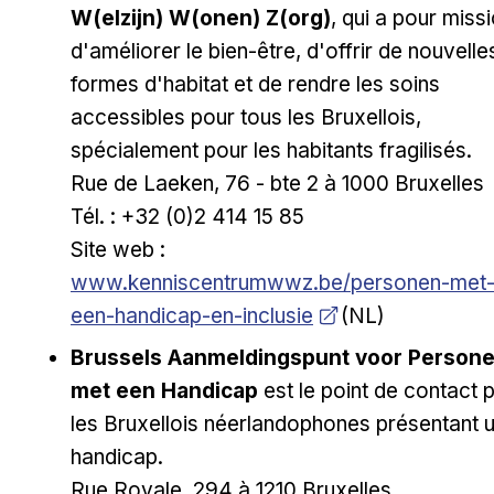
W(elzijn) W(onen) Z(org)
, qui a pour miss
d'améliorer le bien-être, d'offrir de nouvelle
formes d'habitat et de rendre les soins
accessibles pour tous les Bruxellois,
spécialement pour les habitants fragilisés.
Rue de Laeken, 76 - bte 2 à 1000 Bruxelles
Tél. : +32 (0)2 414 15 85
Ouvrir dans une nouvelle fenêtre
Site web :
www.kenniscentrumwwz.be/personen-met
een-handicap-en-inclusie
(NL)
Brussels Aanmeldingspunt voor Person
met een Handicap
est le point de contact 
les Bruxellois néerlandophones présentant 
handicap.
Rue Royale, 294 à 1210 Bruxelles