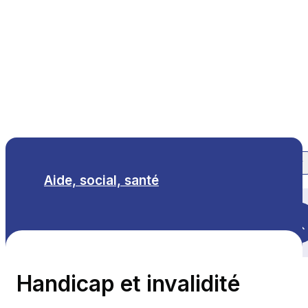
FR
Aide, social, santé
Tous les thèmes
Handicap et invalidité