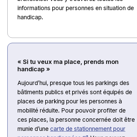
informations pour personnes en situation de
handicap.
« Si tu veux ma place, prends mon
handicap »
Aujourd’hui, presque tous les parkings des
bâtiments publics et privés sont équipés de
places de parking pour les personnes à
mobilité réduite. Pour pouvoir profiter de
ces places, la personne concernée doit être
Ouvrir dans une nouvelle fenêtre
munie d’une
carte de stationnement pour