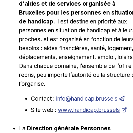
d'aides et de services organisée à
Bruxelles pour les personnes en situatio
de handicap.
Il est destiné en priorité aux
personnes en situation de handicap et à leur
proches, et est organisé en fonction de leur
besoins : aides financières, santé, logement
déplacements, enseignement, emploi, loisir
Dans chaque domaine, l’ensemble de l’offre
repris, peu importe l’autorité ou la structure 
l’organise.
Contact :
info@handicap.brussels
Ouvrir dans une nouvelle fen
Site web :
www.handicap.brussels
La
Direction générale Personnes