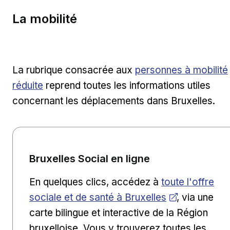
La mobilité
La rubrique consacrée aux
personnes à mobilité
réduite
reprend toutes les informations utiles
concernant les déplacements dans Bruxelles.
Bruxelles Social en ligne
Ouvrir dans une
En quelques clics, accédez à
toute l'offre
sociale et de santé à Bruxelles
, via une
carte bilingue et interactive de la Région
bruxelloise. Vous y trouverez toutes les