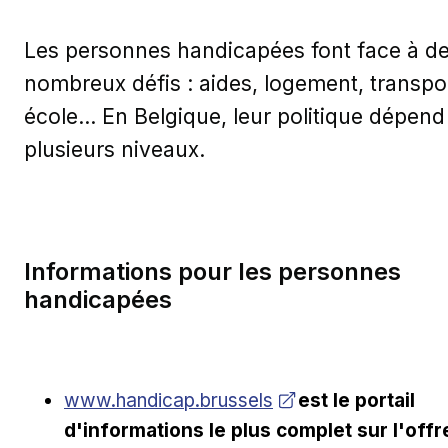
Les personnes handicapées font face à d
nombreux défis : aides, logement, transpor
école… En Belgique, leur politique dépend
plusieurs niveaux.
Informations pour les personnes
handicapées
Ouvrir dans une nouvelle fenêtre
www.handicap.brussels
est le portail
d'informations le plus complet sur l'offr