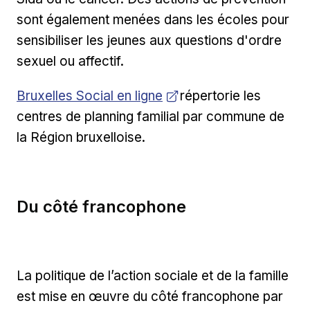
sont également menées dans les écoles pour
sensibiliser les jeunes aux questions d'ordre
sexuel ou affectif.
Ouvrir dans une nouvelle fenêtre
Bruxelles Social en ligne
répertorie les
centres de planning familial par commune de
la Région bruxelloise.
Du côté francophone
La politique de l’action sociale et de la famille
est mise en œuvre du côté francophone par