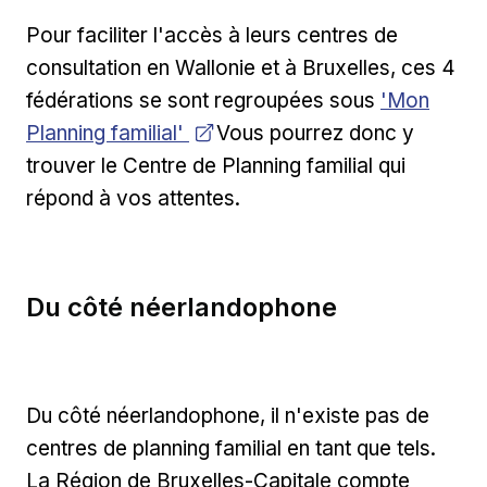
Pour faciliter l'accès à leurs centres de
consultation en Wallonie et à Bruxelles, ces 4
Ouvrir dans
fédérations se sont regroupées sous
'Mon
Planning familial'
Vous pourrez donc y
trouver le Centre de Planning familial qui
répond à vos attentes.
Du côté néerlandophone
Du côté néerlandophone, il n'existe pas de
centres de planning familial en tant que tels.
La Région de Bruxelles-Capitale compte