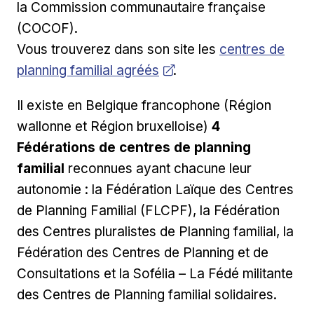
la Commission communautaire française
(COCOF).
Ouvrir dans une
Vous trouverez dans son site les
centres de
planning familial agréés
.
Il existe en Belgique francophone (Région
wallonne et Région bruxelloise)
4
Fédérations de centres de planning
familial
reconnues ayant chacune leur
autonomie : la Fédération Laïque des Centres
de Planning Familial (FLCPF), la Fédération
des Centres pluralistes de Planning familial, la
Fédération des Centres de Planning et de
Consultations et la Sofélia – La Fédé militante
des Centres de Planning familial solidaires.