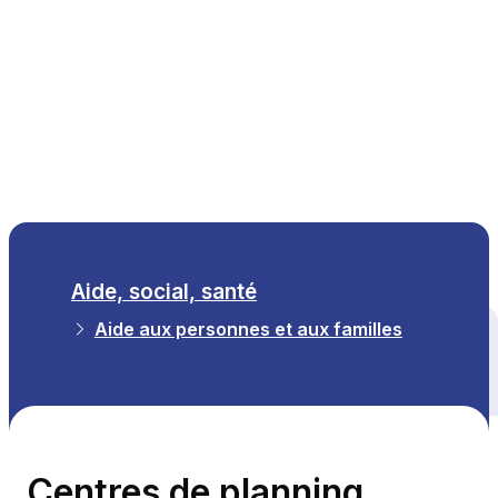
FR
Aide, social, santé
Aide aux personnes et aux familles
Tous les thèmes
Centres de planning