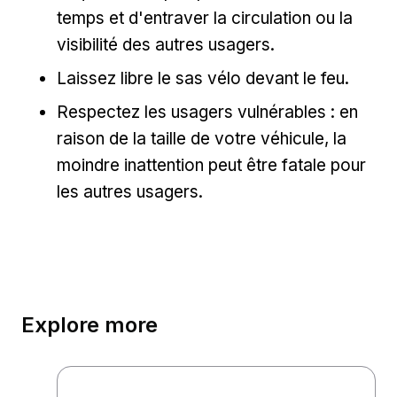
temps et d'entraver la circulation ou la
visibilité des autres usagers.
Laissez libre le sas vélo devant le feu.
Respectez les usagers vulnérables : en
raison de la taille de votre véhicule, la
moindre inattention peut être fatale pour
les autres usagers.
Explore more