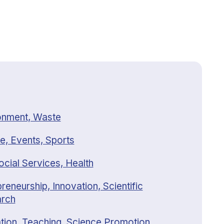
onment, Waste
e, Events, Sports
ocial Services, Health
reneurship, Innovation, Scientific
rch
tion, Teaching, Science Promotion