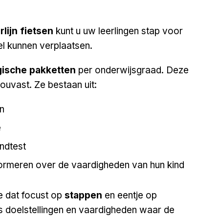
rlijn fietsen
kunt u uw leerlingen stap voor
sel kunnen verplaatsen.
ische pakketten
per onderwijsgraad. Deze
houvast. Ze bestaan uit:
n
e
indtest
nformeren over de vaardigheden van hun kind
je dat focust op
stappen
en eentje op
s doelstellingen en vaardigheden waar de