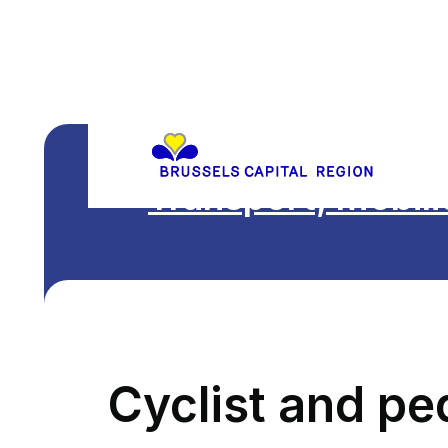
Transport, Mobili
Cyclist and pe