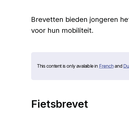
Brevetten bieden jongeren het
voor hun mobiliteit.
This content is only avalaible in
French
and
Du
Fietsbrevet