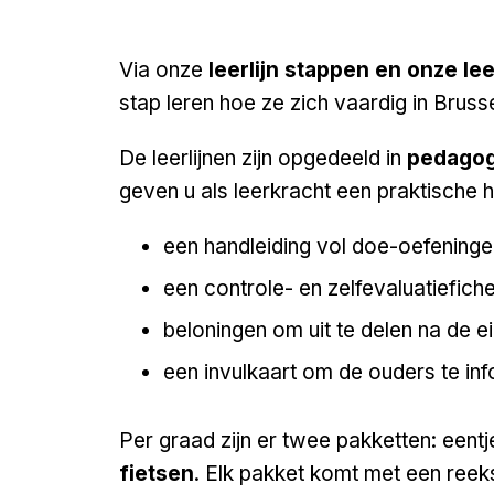
Via onze
leerlijn stappen en onze lee
stap leren hoe ze zich vaardig in Brus
De leerlijnen zijn opgedeeld in
pedagog
geven u als leerkracht een praktische 
een handleiding vol doe-oefeninge
een controle- en zelfevaluatiefich
beloningen om uit te delen na de e
een invulkaart om de ouders te i
Per graad zijn er twee pakketten: eent
fietsen
. Elk pakket komt met een reek