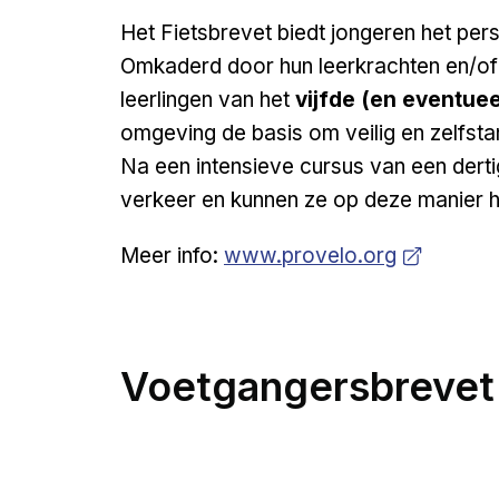
Het Fietsbrevet biedt jongeren het persp
Omkaderd door hun leerkrachten en/of 
leerlingen van het
vijfde (en eventuee
omgeving de basis om veilig en zelfstand
Na een intensieve cursus van een dertig
verkeer en kunnen ze op deze manier h
Opens in new window
Meer info:
www.provelo.org
Voetgangersbrevet