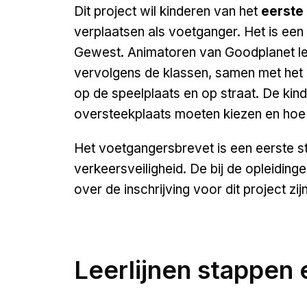
Dit project wil kinderen van het
eerste 
verplaatsen als voetganger. Het is een i
Gewest. Animatoren van Goodplanet le
vervolgens de klassen, samen met het e
op de speelplaats en op straat. De kin
oversteekplaats moeten kiezen en hoe z
Het voetgangersbrevet is een eerste sta
verkeersveiligheid. De bij de opleidin
over de inschrijving voor dit project z
Leerlijnen stappen 