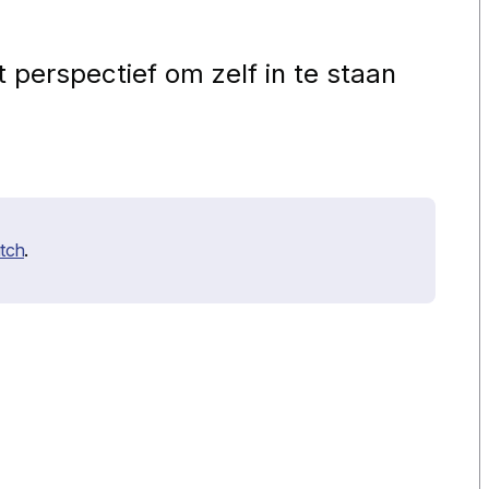
 perspectief om zelf in te staan
tch
.