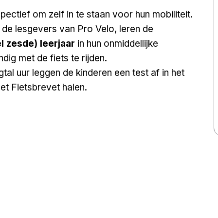
ectief om zelf in te staan voor hun mobiliteit.
de lesgevers van Pro Velo, leren de
l zesde) leerjaar
in hun onmiddellijke
ig met de fiets te rijden.
tal uur leggen de kinderen een test af in het
et Fietsbrevet halen.