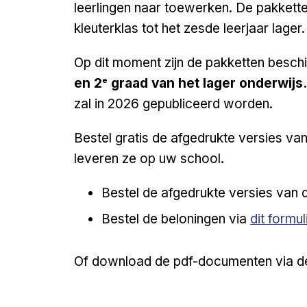
leerlingen naar toewerken. De pakkette
kleuterklas tot het zesde leerjaar lager
Op dit moment zijn de pakketten besc
e
en 2
graad van het lager onderwijs
zal in 2026 gepubliceerd worden.
Bestel gratis de afgedrukte versies va
leveren ze op uw school.
Bestel de afgedrukte versies van d
External l
Bestel de beloningen via
dit formul
Of download de pdf-documenten via d