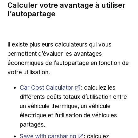
Calculer votre avantage à utiliser
l’autopartage
Il existe plusieurs calculateurs qui vous
permettent d’évaluer les avantages
économiques de l’autopartage en fonction de
votre utilisation.
Opens in new window
Car Cost Calculator
: calculez les
différents coûts totaux d’utilisation entre
un véhicule thermique, un véhicule
électrique et l’utilisation de véhicules
partagés.
Opens in new window
Save with carsharing
: calculez