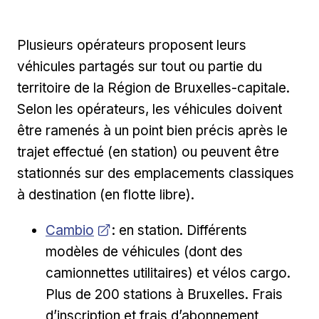
Plusieurs opérateurs proposent leurs
véhicules partagés sur tout ou partie du
territoire de la Région de Bruxelles-capitale.
Selon les opérateurs, les véhicules doivent
être ramenés à un point bien précis après le
trajet effectué (en station) ou peuvent être
stationnés sur des emplacements classiques
à destination (en flotte libre).
Opens in new window
Cambio
: en station. Différents
modèles de véhicules (dont des
camionnettes utilitaires) et vélos cargo.
Plus de 200 stations à Bruxelles. Frais
d’inscription et frais d’abonnement