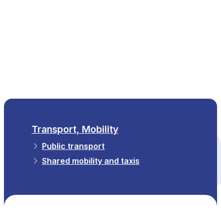
EN
Transport, Mobility
Public transport
All themes
Shared mobility and taxis