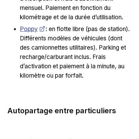
mensuel. Paiement en fonction du
kilométrage et de la durée d’utilisation.
Opens in new window
Poppy
: en flotte libre (pas de station).
Différents modèles de véhicules (dont
des camionnettes utilitaires). Parking et
recharge/carburant inclus. Frais
d’activation et paiement à la minute, au
kilomètre ou par forfait.
Autopartage entre particuliers