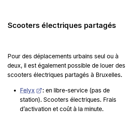
Scooters électriques partagés
Pour des déplacements urbains seul ou à
deux, il est également possible de louer des
scooters électriques partagés à Bruxelles.
Opens in new window
Felyx
: en libre-service (pas de
station). Scooters électriques. Frais
d’activation et coût à la minute.