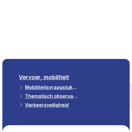
NL
Vervoer, mobiliteit
Mobiliteitsvraagstukken en Observatorium
Alle thema's
Thematisch observatorium
Verkeersveiligheid