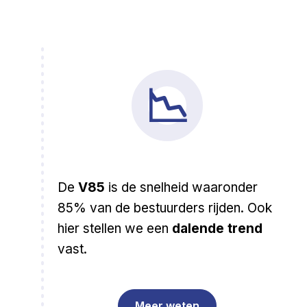
📉
De
V85
is de snelheid waaronder
85% van de bestuurders rijden. Ook
hier stellen we een
dalende trend
vast.
Meer weten