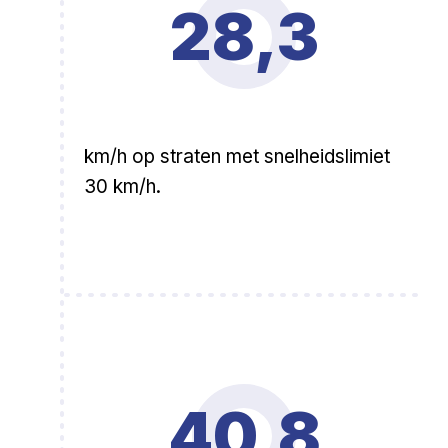
28,3
km/h op straten met snelheidslimiet
30 km/h.
40,8