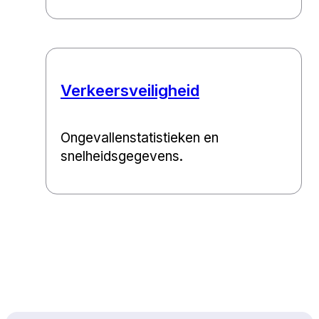
Verkeersveiligheid
Ongevallenstatistieken en
snelheidsgegevens.
Naar boven