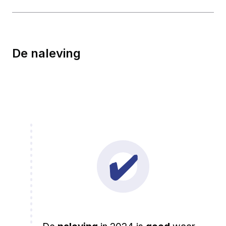
De naleving
✔️