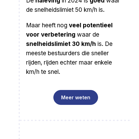
De
naleving
in 2024 is
goed
waar
de snelheidslimiet 50 km/h is.
Maar heeft nog
veel potentieel
voor verbetering
waar de
snelheidslimiet 30 km/h
is. De
meeste bestuurders die sneller
rijden, rijden echter maar enkele
km/h te snel.
Meer weten