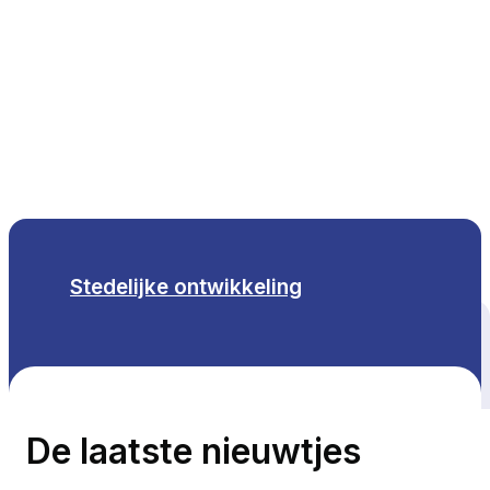
NL
Stedelijke ontwikkeling
Alle thema's
De laatste nieuwtjes