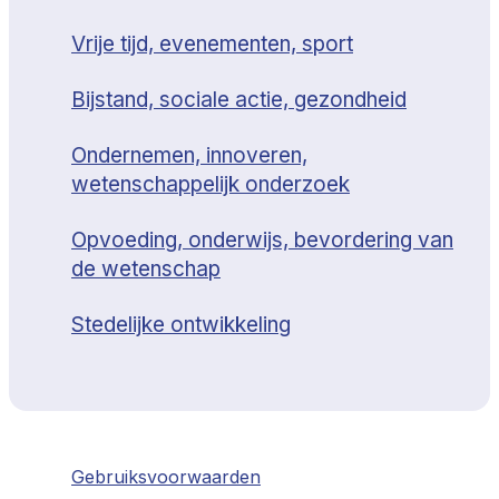
Vrije tijd, evenementen, sport
Bijstand, sociale actie, gezondheid
Ondernemen, innoveren,
wetenschappelijk onderzoek
Opvoeding, onderwijs, bevordering van
de wetenschap
Stedelijke ontwikkeling
Gebruiksvoorwaarden