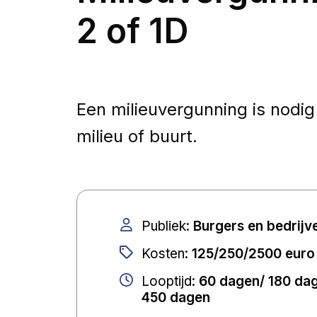
2 of 1D
Een milieuvergunning is nodig 
milieu of buurt.
Publiek
:
Burgers en bedrijv
Kosten
:
125/250/2500 euro
Looptijd
:
60 dagen/ 180 da
450 dagen