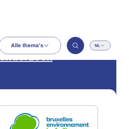
Alle thema's
NL
 onderzoek