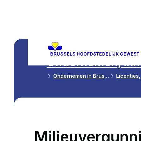
Ondernemen, inn
Ondernemen in Brussel
Licenties
Milieuvergunni