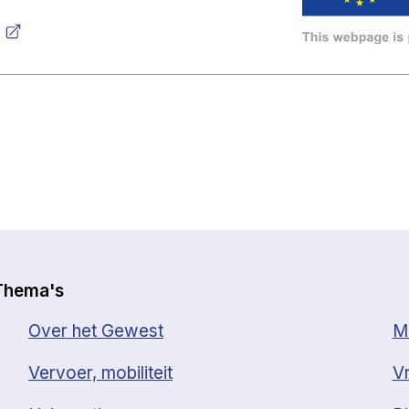
Thema's
Over het Gewest
Mi
Vervoer, mobiliteit
Vr