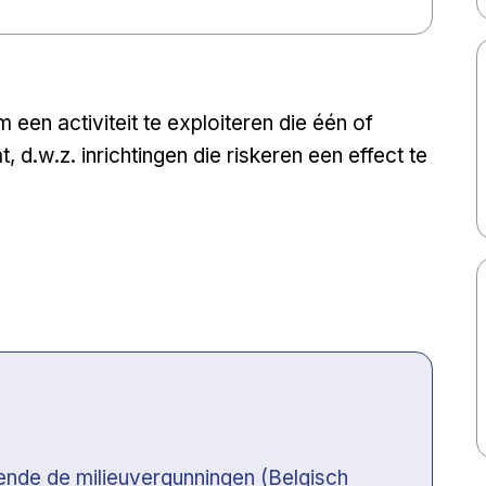
 een activiteit te exploiteren die één of
 d.w.z. inrichtingen die riskeren een effect te
fende de milieuvergunningen (Belgisch