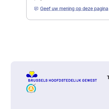
Geef uw mening op deze pagina
Naar boven