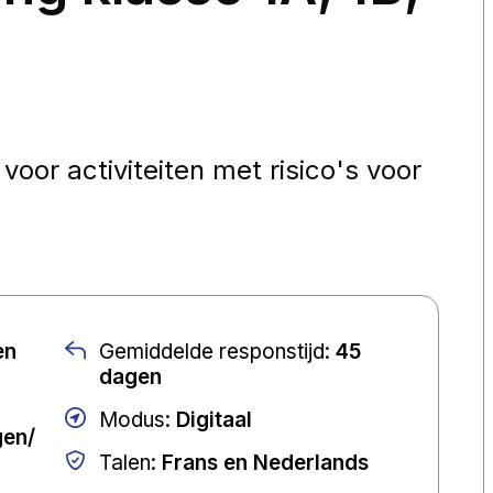
voor activiteiten met risico's voor
en
Gemiddelde responstijd
:
45
dagen
Modus
:
Digitaal
gen/
Talen
:
Frans en Nederlands