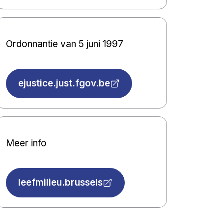
Ordonnantie van 5 juni 1997
ejustice.just.fgov.be
Meer info
leefmilieu.brussels