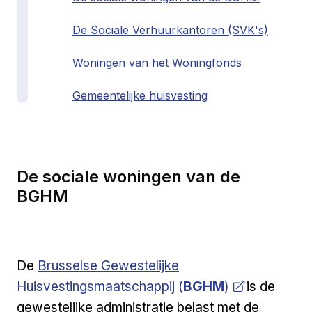
De Sociale Verhuurkantoren (SVK's)
Woningen van het Woningfonds
Gemeentelijke huisvesting
De sociale woningen van de
BGHM
Open a new venster
De
Brusselse Gewestelijke
Huisvestingsmaatschappij (
BGHM
)
is de
gewestelijke administratie belast met de