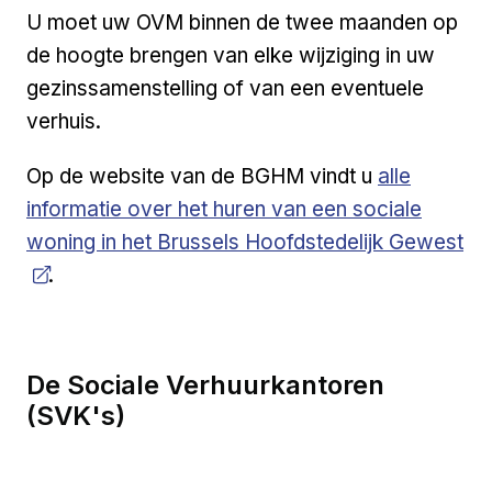
U moet uw OVM binnen de twee maanden op
de hoogte brengen van elke wijziging in uw
gezinssamenstelling of van een eventuele
verhuis.
Open a new
Op de website van de BGHM vindt u
alle
informatie over het huren van een sociale
woning in het Brussels Hoofdstedelijk Gewest
.
De Sociale Verhuurkantoren
(SVK's)