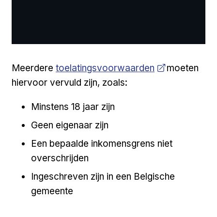
Open a new venster
Meerdere
toelatingsvoorwaarden
moeten
hiervoor vervuld zijn, zoals:
Minstens 18 jaar zijn
Geen eigenaar zijn
Een bepaalde inkomensgrens niet
overschrijden
Ingeschreven zijn in een Belgische
gemeente