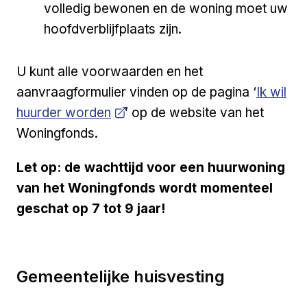
volledig bewonen en de woning moet uw
hoofdverblijfplaats zijn.
U kunt alle voorwaarden en het
Open a 
aanvraagformulier vinden op de pagina ‘
Ik wil
huurder worden
’ op de website van het
Woningfonds.
Let op: de wachttijd voor een huurwoning
van het Woningfonds wordt momenteel
geschat op 7 tot 9 jaar!
Gemeentelijke huisvesting