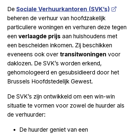
Open a new venster
De
Sociale Verhuurkantoren (SVK’s)
beheren de verhuur van hoofdzakelijk
particuliere woningen en verhuren deze tegen
een
verlaagde prijs
aan huishoudens met
een bescheiden inkomen. Zij beschikken
eveneens ook over
transitwoningen
voor
daklozen. De SVK’s worden erkend,
gehomologeerd en gesubsidieerd door het
Brussels Hoofdstedelijk Gewest.
De SVK’s zijn ontwikkeld om een win-win
situatie te vormen voor zowel de huurder als
de verhuurder:
De huurder geniet van een