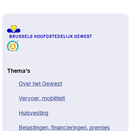
Naar boven
Thema's
Over het Gewest
Vervoer, mobiliteit
Huisvesting
Belastingen, financieringen, premies