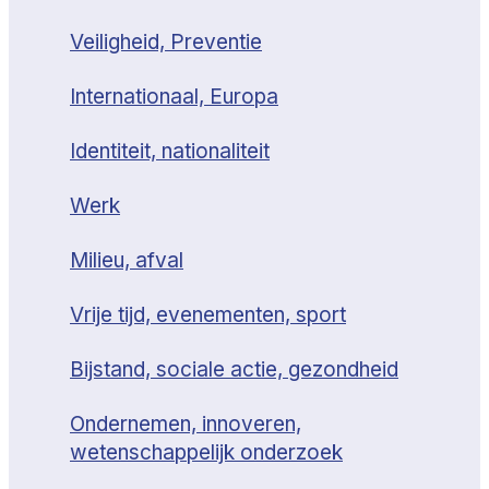
Veiligheid, Preventie
Internationaal, Europa
Identiteit, nationaliteit
Werk
Milieu, afval
Vrije tijd, evenementen, sport
Bijstand, sociale actie, gezondheid
Ondernemen, innoveren,
wetenschappelijk onderzoek