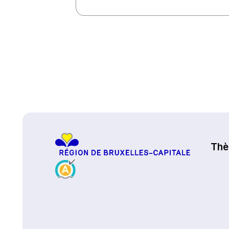
Haut de page
Th