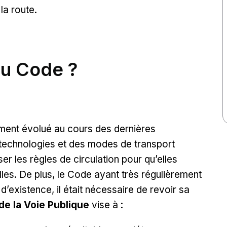
la route.
au Code ?
ement évolué au cours des dernières
 technologies et des modes de transport
iser les règles de circulation pour qu’elles
lles. De plus, le Code ayant très régulièrement
existence, il était nécessaire de revoir sa
de la Voie Publique
vise à :