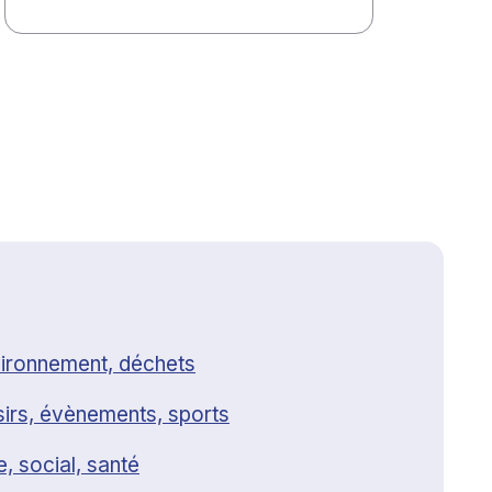
ironnement, déchets
sirs, évènements, sports
e, social, santé