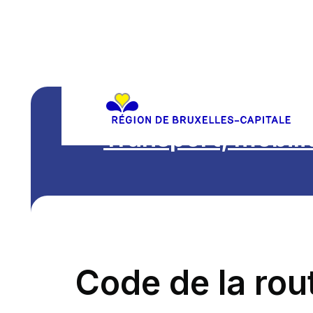
Transport, mobili
Code de la rou