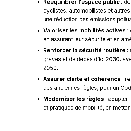
Rééquilibrer l’espace public
: do
cyclistes, automobilistes et autres
une réduction des émissions pollu
Valoriser les mobilités actives
: 
en assurant leur sécurité et en amé
Renforcer la sécurité routière
: 
graves et de décès d’ici 2030, avec
2050.
Assurer clarté et cohérence
: r
des anciennes règles, pour un Code
Moderniser les règles
: adapter 
et pratiques de mobilité, en metta