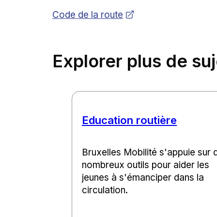
Ouvrir dans une nouvelle fenêtre
Code de la route
Explorer plus de su
Education routière
Bruxelles Mobilité s'appuie sur 
nombreux outils pour aider les
jeunes à s'émanciper dans la
circulation.