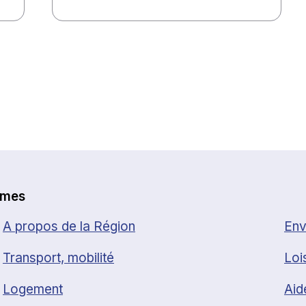
èmes
A propos de la Région
Env
Transport, mobilité
Loi
Logement
Aid