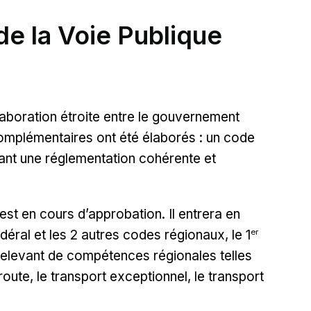
de la Voie Publique
laboration étroite entre le gouvernement
complémentaires ont été élaborés : un code
rant une réglementation cohérente et
est en cours d’approbation. Il entrera en
er
ral et les 2 autres codes régionaux, le 1
s relevant de compétences régionales telles
route, le transport exceptionnel, le transport