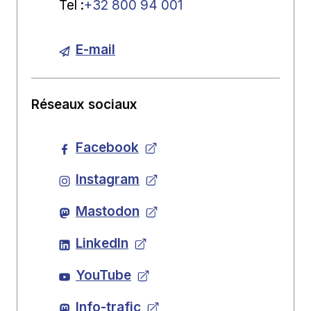
Tel
:
+32 800 94 001
E-mail
Réseaux sociaux
Facebook
Instagram
Mastodon
LinkedIn
YouTube
Info-trafic