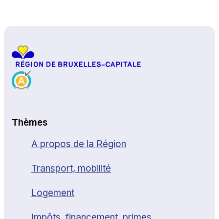
Haut de page
Thèmes
A propos de la Région
Transport, mobilité
Logement
Impôts, financement, primes