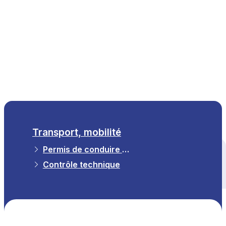
FR
Transport, mobilité
Permis de conduire et immatriculation
Tous les thèmes
Contrôle technique