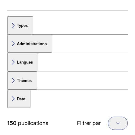
Types
Administrations
Langues
Thèmes
Date
150
publications
Filtrer par