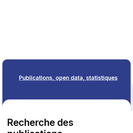
FR
Publications, open data, statistiques
Tous les thèmes
Recherche des