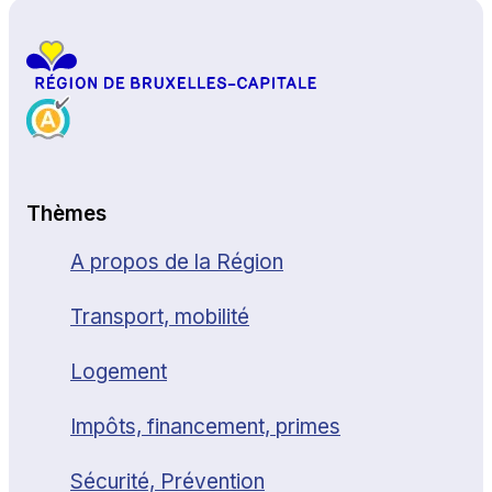
Thèmes
A propos de la Région
Transport, mobilité
Logement
Impôts, financement, primes
Sécurité, Prévention