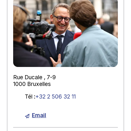
Rue Ducale , 7-9
1000 Bruxelles
Tél
:
+32 2 506 32 11
Email