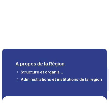
FR
A propos de la Région
Structure et organisation
Tous les thèmes
Administrations et institutions de la région