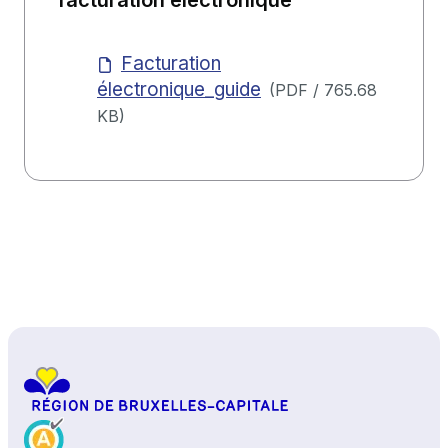
facturation électronique
Facturation
électronique_guide
(
PDF
/
765.68
KB
)
Haut de page