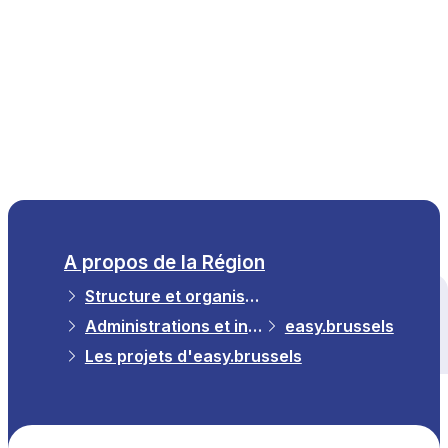
FR
A propos de la Région
Structure et organisation
Tous les thèmes
Administrations et institutions de la région
easy.brussels
Les projets d'easy.brussels