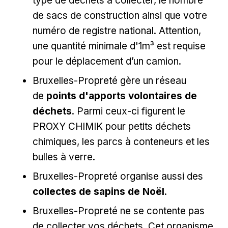
type de déchets à collecter, le nombre
de sacs de construction ainsi que votre
numéro de registre national. Attention,
une quantité minimale d'1m³ est requise
pour le déplacement d’un camion.
Bruxelles-Propreté gère un réseau
de
points d'apports volontaires de
déchets
. Parmi ceux-ci figurent le
PROXY CHIMIK pour petits déchets
chimiques, les parcs à conteneurs et les
bulles à verre.
Bruxelles-Propreté organise aussi des
collectes de sapins de Noël
.
Bruxelles-Propreté ne se contente pas
de collecter vos déchets. Cet organisme