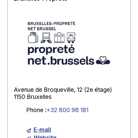
Avenue de Broqueville, 12 (2e étage)
1150 Bruxelles
Phone
:
+32 800 98 181
E-mail
Website