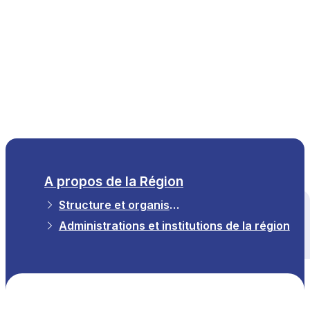
FR
A propos de la Région
Structure et organisation
Tous les thèmes
Administrations et institutions de la région