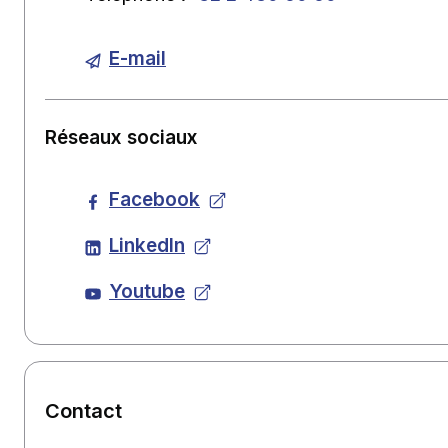
E-mail
Réseaux sociaux
Facebook
LinkedIn
Youtube
Contact