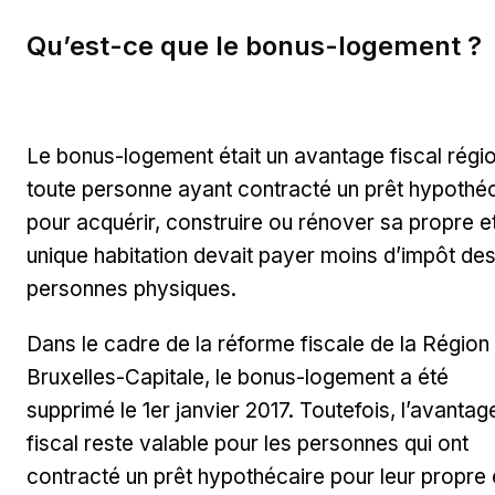
Qu’est-ce que le bonus-logement ?
Le bonus-logement était un avantage fiscal régio
toute personne ayant contracté un prêt hypothé
pour acquérir, construire ou rénover sa propre e
unique habitation devait payer moins d’impôt de
personnes physiques.
Dans le cadre de la réforme fiscale de la Région
Bruxelles-Capitale, le bonus-logement a été
supprimé le 1er janvier 2017. Toutefois, l’avantag
fiscal reste valable pour les personnes qui ont
contracté un prêt hypothécaire pour leur propre 