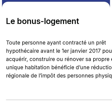
Le bonus-logement
Toute personne ayant contracté un prêt
hypothécaire avant le 1er janvier 2017 pou
acquérir, construire ou rénover sa propre 
unique habitation bénéficie d’une réducti
régionale de l’impôt des personnes physi