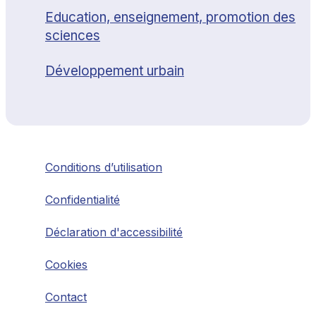
Education, enseignement, promotion des
sciences
Développement urbain
Conditions d’utilisation
Confidentialité
Déclaration d'accessibilité
Cookies
Contact