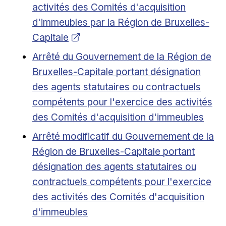
activités des Comités d'acquisition
d'immeubles par la Région de Bruxelles-
Capitale
Lien externe
Arrêté du Gouvernement de la Région de
Bruxelles-Capitale portant désignation
des agents statutaires ou contractuels
compétents pour l'exercice des activités
des Comités d'acquisition d'immeubles
Lien externe
Arrêté modificatif du Gouvernement de la
Région de Bruxelles-Capitale portant
désignation des agents statutaires ou
contractuels compétents pour l'exercice
des activités des Comités d'acquisition
d'immeubles