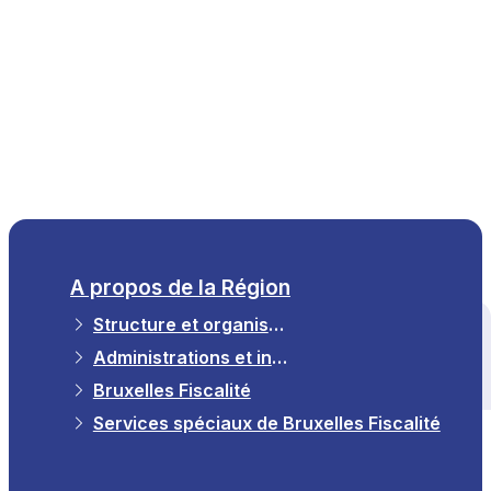
FR
A propos de la Région
Structure et organisation
Tous les thèmes
Administrations et institutions de la région
Bruxelles Fiscalité
Services spéciaux de Bruxelles Fiscalité