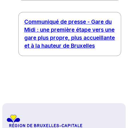
Communiqué de presse - Gare du
Midi : une première étape vers une
gare plus propre, plus accueillante
et à la hauteur de Bruxelles
Haut de page