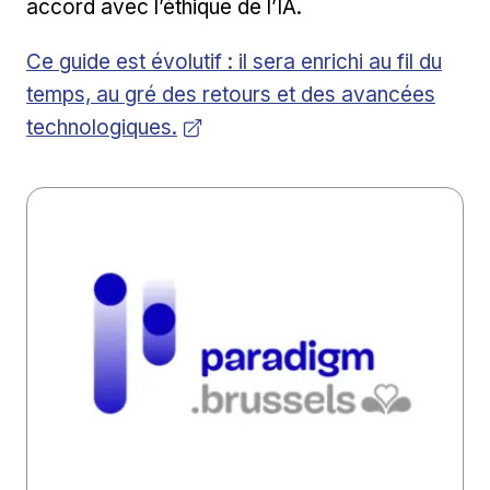
accord avec l’éthique de l’IA.
Ouvrir dans une nouvelle fenêtre
Ce guide est évolutif : il sera enrichi au fil du
temps, au gré des retours et des avancées
technologiques.